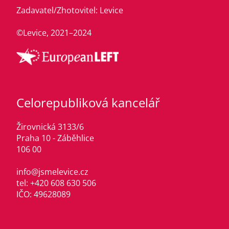
Zadavatel/Zhotovitel: Levice
©Levice, 2021–2024
Celorepubliková kancelář
Žirovnická 3133/6
Praha 10 - Záběhlice
106 00
info@jsmelevice.cz
tel: +420 608 630 506
IČO: 49628089