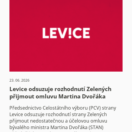
23. 06. 2026
Levice odsuzuje rozhodnutí Zelených
přijmout omluvu Martina Dvořáka
Předsednictvo Celostátního výboru (PCV) strany
Levice odsuzuje rozhodnutí strany Zelených
přijmout nedostatečnou a účelovou omluvu
bývalého ministra Martina Dvořáka (STAN)