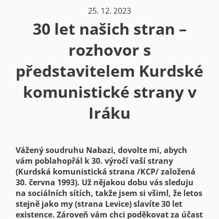
25. 12. 2023
30 let našich stran –
rozhovor s
představitelem Kurdské
komunistické strany v
Iráku
Vážený soudruhu Nabazi, dovolte mi, abych
vám poblahopřál k 30. výročí vaší strany
(Kurdská komunistická strana /KCP/ založená
30. června 1993). Už nějakou dobu vás sleduju
na sociálních sítích, takže jsem si všiml, že letos
stejně jako my (strana Levice) slavíte 30 let
existence. Zároveň vám chci poděkovat za účast