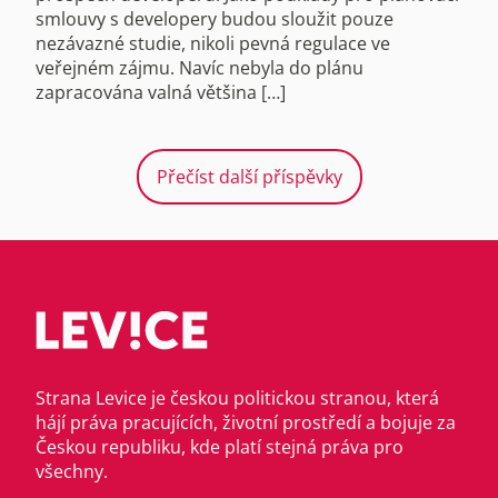
smlouvy s developery budou sloužit pouze
nezávazné studie, nikoli pevná regulace ve
veřejném zájmu. Navíc nebyla do plánu
zapracována valná většina […]
Přečíst další příspěvky
Strana Levice je českou politickou stranou, která
hájí práva pracujících, životní prostředí a bojuje za
Českou republiku, kde platí stejná práva pro
všechny.