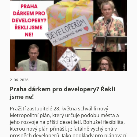
2. 06. 2026
Praha dárkem pro developery? Řekli
jsme ne!
Pražští zastupitelé 28. května schválili nový
Metropolitní plán, který určuje podobu města a
jeho rozvoje na příští desetiletí. Bohužel flexibilita,
kterou nový plán přináší, je fatálně vychýlená v
prospěch developerů. Jako podklady pro plánovací