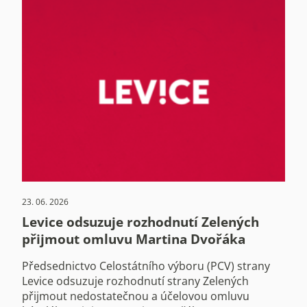
23. 06. 2026
Levice odsuzuje rozhodnutí Zelených
přijmout omluvu Martina Dvořáka
Předsednictvo Celostátního výboru (PCV) strany
Levice odsuzuje rozhodnutí strany Zelených
přijmout nedostatečnou a účelovou omluvu