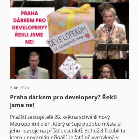
2. 06. 2026
Praha dárkem pro developery? Řekli
jsme ne!
Pražští zastupitelé 28. května schválili nový
Metropolitní plán, který určuje podobu města a
jeho rozvoje na příští desetiletí. Bohužel flexibilita,
kterou nový plán přináší, je fatálně vychýlená v