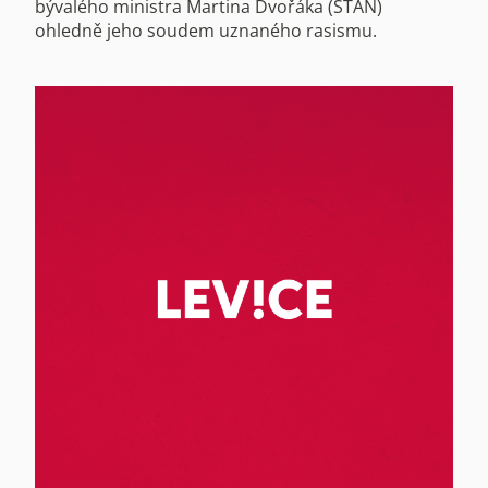
bývalého ministra Martina Dvořáka (STAN)
ohledně jeho soudem uznaného rasismu.