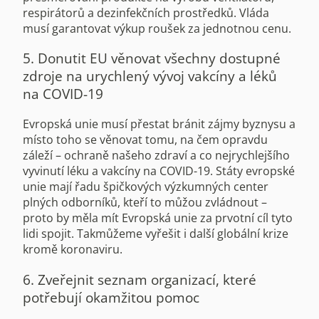
respirátorů a dezinfekčních prostředků. Vláda
musí garantovat výkup roušek za jednotnou cenu.
5. Donutit EU věnovat všechny dostupné
zdroje na urychlený vývoj vakcíny a léků
na COVID-19
Evropská unie musí přestat bránit zájmy byznysu a
místo toho se věnovat tomu, na čem opravdu
záleží – ochraně našeho zdraví a co nejrychlejšího
vyvinutí léku a vakcíny na COVID-19. Státy evropské
unie mají řadu špičkových výzkumných center
plných odborníků, kteří to můžou zvládnout –
proto by měla mít Evropská unie za prvotní cíl tyto
lidi spojit. Takmůžeme vyřešit i další globální krize
kromě koronaviru.
6. Zveřejnit seznam organizací, které
potřebují okamžitou pomoc