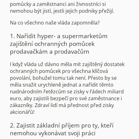
pomůcky a zaměstnanci ani živnostníci si
nemohou být jistí, jestli jejich podniky přežijí.
Na co všechno naše vláda zapomněla?
1. Nařídit hyper- a supermarketům
zajištění ochranných pomůcek
prodavačkám a prodavačům
I když vláda už dávno měla mít zajištěný dostatek
ochranných pomůcek pro všechna klíčová
povolání, bohužel tomu tak není. Přesto by se
měla snažit urychleně jednat a nařídit těmto
nadnárodním řetězcům se zisky v řádech miliard
euro, aby zajistili bezpečí pro své zaměstnance i
zákazníky. Zdraví lidí má přednost před zisky
akcionářů!
2. Zajistit základní příjem pro ty, kteří
nemohou vykonávat svoji práci