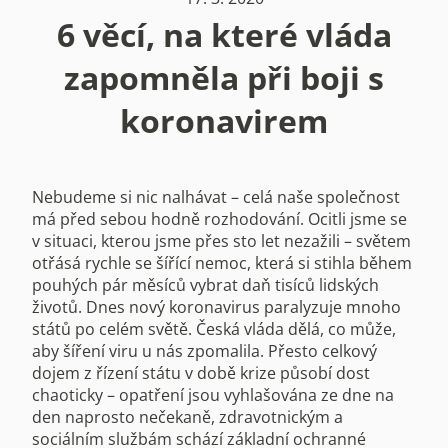
6 věcí, na které vláda
zapomněla při boji s
koronavirem
Nebudeme si nic nalhávat – celá naše společnost
má před sebou hodně rozhodování. Ocitli jsme se
v situaci, kterou jsme přes sto let nezažili – světem
otřásá rychle se šířící nemoc, která si stihla během
pouhých pár měsíců vybrat daň tisíců lidských
životů. Dnes nový koronavirus paralyzuje mnoho
států po celém světě. Česká vláda dělá, co může,
aby šíření viru u nás zpomalila. Přesto celkový
dojem z řízení státu v době krize působí dost
chaoticky – opatření jsou vyhlašována ze dne na
den naprosto nečekaně, zdravotnickým a
sociálním službám schází základní ochranné