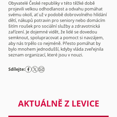
Obyvatelé České republiky v této těžké době
projevili velkou odhodlanost a odvahu pomáhat
svému okolí, ať už v podobě dobrovolného hlídání
dětí, nákupů potravin pro seniory nebo domácím
šitím roušek pro sociální služby a zdravotnická
zařízení. Je dojemné vidět, že lidé se dovedou
semknout, spolupracovat a pomoct si navzájem,
aby nás trpělo co nejméně. Přesto pomáhat by
bylo mnohem jednodušší, kdyby vláda zveřejnila
seznam organizací, které jsou v nouzi.
Sdílejte:
AKTUÁLNĚ Z LEVICE