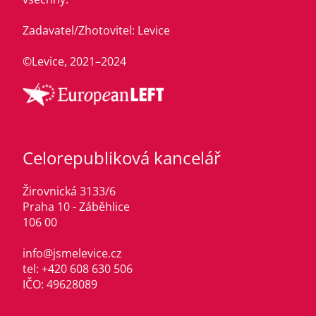
Zadavatel/Zhotovitel: Levice
©Levice, 2021–2024
Celorepubliková kancelář
Žirovnická 3133/6
Praha 10 - Záběhlice
106 00
info@jsmelevice.cz
tel: +420 608 630 506
IČO: 49628089