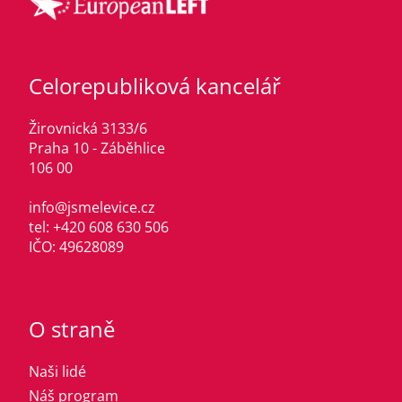
Celorepubliková kancelář
Žirovnická 3133/6
Praha 10 - Záběhlice
106 00
info@jsmelevice.cz
tel: +420 608 630 506
IČO: 49628089
O straně
Naši lidé
Náš program