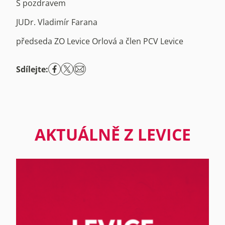
S pozdravem
JUDr. Vladimír Farana
předseda ZO Levice Orlová a člen PCV Levice
Sdílejte:
AKTUÁLNĚ Z LEVICE