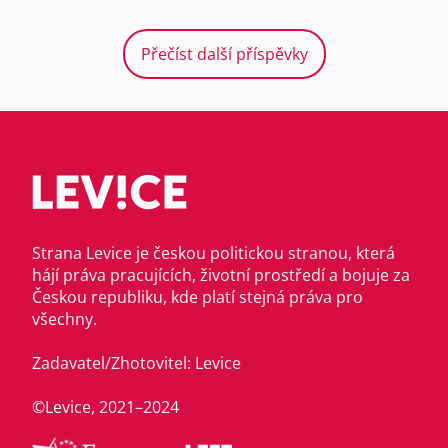
Přečíst další příspěvky
Strana Levice je českou politickou stranou, která
hájí práva pracujících, životní prostředí a bojuje za
Českou republiku, kde platí stejná práva pro
všechny.
Zadavatel/Zhotovitel: Levice
©Levice, 2021–2024