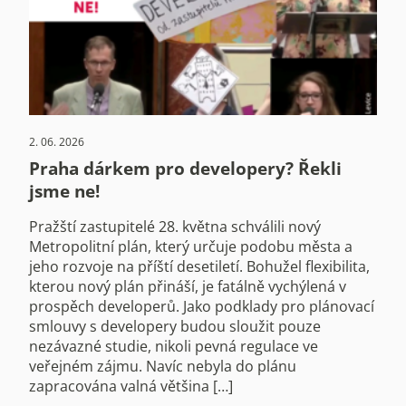
2. 06. 2026
Praha dárkem pro developery? Řekli
jsme ne!
Pražští zastupitelé 28. května schválili nový
Metropolitní plán, který určuje podobu města a
jeho rozvoje na příští desetiletí. Bohužel flexibilita,
kterou nový plán přináší, je fatálně vychýlená v
prospěch developerů. Jako podklady pro plánovací
smlouvy s developery budou sloužit pouze
nezávazné studie, nikoli pevná regulace ve
veřejném zájmu. Navíc nebyla do plánu
zapracována valná většina […]