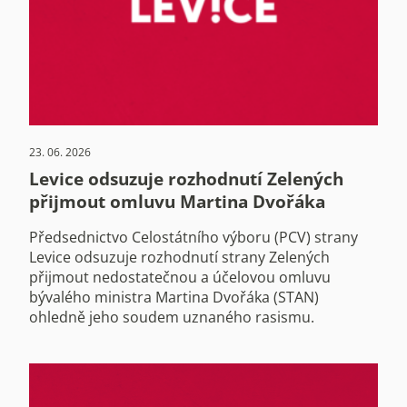
23. 06. 2026
Levice odsuzuje rozhodnutí Zelených
přijmout omluvu Martina Dvořáka
Předsednictvo Celostátního výboru (PCV) strany
Levice odsuzuje rozhodnutí strany Zelených
přijmout nedostatečnou a účelovou omluvu
bývalého ministra Martina Dvořáka (STAN)
ohledně jeho soudem uznaného rasismu.