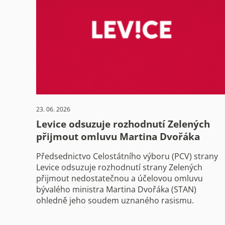
23. 06. 2026
Levice odsuzuje rozhodnutí Zelených
přijmout omluvu Martina Dvořáka
Předsednictvo Celostátního výboru (PCV) strany
Levice odsuzuje rozhodnutí strany Zelených
přijmout nedostatečnou a účelovou omluvu
bývalého ministra Martina Dvořáka (STAN)
ohledně jeho soudem uznaného rasismu.