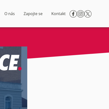
O nás
Zapojte se
Kontakt