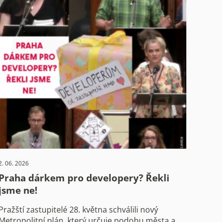
2. 06. 2026
Praha dárkem pro developery? Řekli
jsme ne!
Pražští zastupitelé 28. května schválili nový
Metropolitní plán, který určuje podobu města a