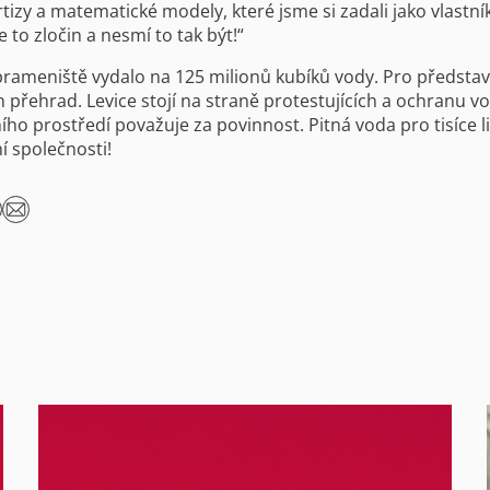
tizy a matematické modely, které jsme si zadali jako vlastn
 Je to zločin a nesmí to tak být!“
rameniště vydalo na 125 milionů kubíků vody. Pro představ
 přehrad. Levice stojí na straně protestujících a ochranu vo
ho prostředí považuje za povinnost. Pitná voda pro tisíce lid
í společnosti!