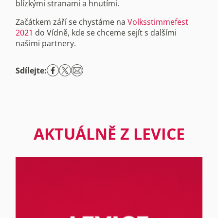
blízkými stranami a hnutími.
Začátkem září se chystáme na
Volksstimmefest
2021
do Vídně, kde se chceme sejít s dalšími
našimi partnery.
Sdílejte:
AKTUÁLNĚ Z LEVICE