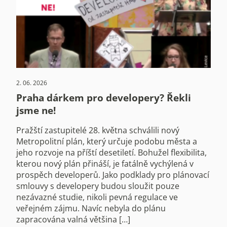
2. 06. 2026
Praha dárkem pro developery? Řekli
jsme ne!
Pražští zastupitelé 28. května schválili nový
Metropolitní plán, který určuje podobu města a
jeho rozvoje na příští desetiletí. Bohužel flexibilita,
kterou nový plán přináší, je fatálně vychýlená v
prospěch developerů. Jako podklady pro plánovací
smlouvy s developery budou sloužit pouze
nezávazné studie, nikoli pevná regulace ve
veřejném zájmu. Navíc nebyla do plánu
zapracována valná většina […]