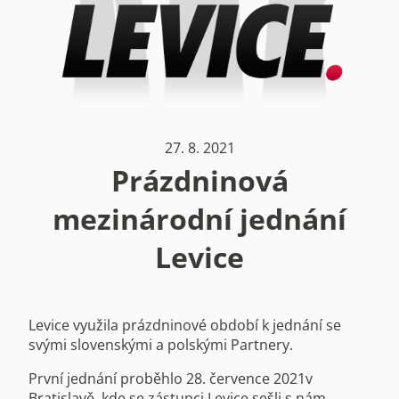
27. 8. 2021
Prázdninová
mezinárodní jednání
Levice
Levice využila prázdninové období k jednání se
svými slovenskými a polskými Partnery.
První jednání proběhlo 28. července 2021v
Bratislavě, kde se zástupci Levice sešli s nám