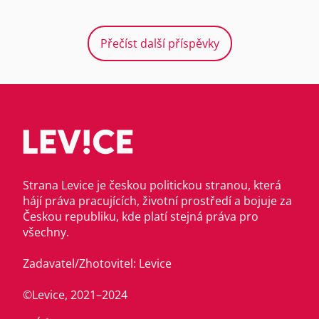
Přečíst další příspěvky
Strana Levice je českou politickou stranou, která
hájí práva pracujících, životní prostředí a bojuje za
Českou republiku, kde platí stejná práva pro
všechny.
Zadavatel/Zhotovitel: Levice
©Levice, 2021–2024