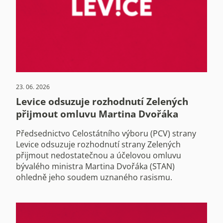
23. 06. 2026
Levice odsuzuje rozhodnutí Zelených
přijmout omluvu Martina Dvořáka
Předsednictvo Celostátního výboru (PCV) strany
Levice odsuzuje rozhodnutí strany Zelených
přijmout nedostatečnou a účelovou omluvu
bývalého ministra Martina Dvořáka (STAN)
ohledně jeho soudem uznaného rasismu.