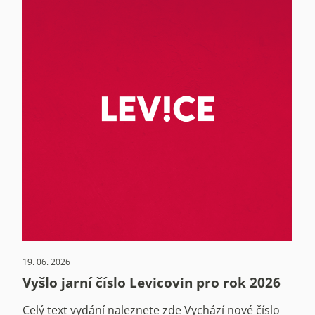
19. 06. 2026
Vyšlo jarní číslo Levicovin pro rok 2026
Celý text vydání naleznete zde Vychází nové číslo