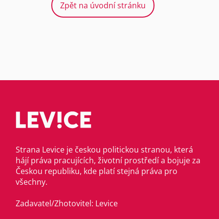
Zpět na úvodní stránku
Strana Levice je českou politickou stranou, která
hájí práva pracujících, životní prostředí a bojuje za
Českou republiku, kde platí stejná práva pro
všechny.
Zadavatel/Zhotovitel: Levice