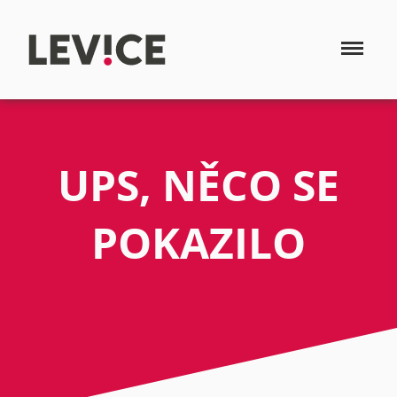
UPS, NĚCO SE
POKAZILO