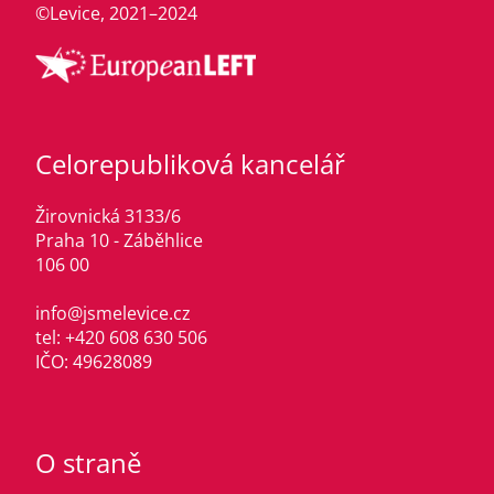
©Levice, 2021–2024
Celorepubliková kancelář
Žirovnická 3133/6
Praha 10 - Záběhlice
106 00
info@jsmelevice.cz
tel: +420 608 630 506
IČO: 49628089
O straně