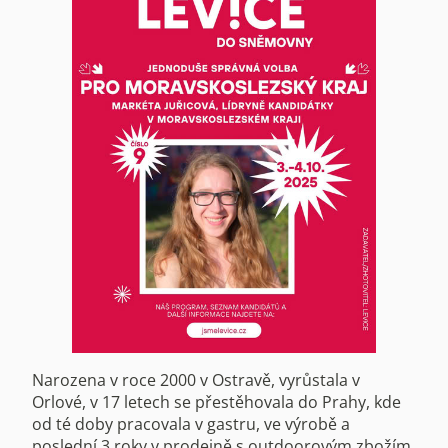
Narozena v roce 2000 v Ostravě, vyrůstala v
Orlové, v 17 letech se přestěhovala do Prahy, kde
od té doby pracovala v gastru, ve výrobě a
poslední 3 roky v prodejně s outdoorovým zbožím