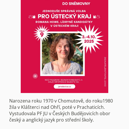
Narozena roku 1970 v Chomutově, do roku1980
žila v Klášterci nad Ohří, poté v Prachaticích.
Vystudovala PF JU v Českých Budějovicích obor
český a anglický jazyk pro střední školy.