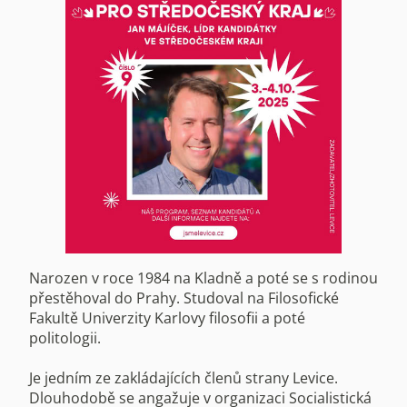
Narozen v roce 1984 na Kladně a poté se s rodinou
přestěhoval do Prahy. Studoval na Filosofické
Fakultě Univerzity Karlovy filosofii a poté
politologii.
Je jedním ze zakládajících členů strany Levice.
Dlouhodobě se angažuje v organizaci Socialistická