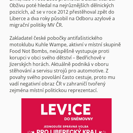
Obživu poté hledal na nejrůznějších dělnických
pozicích, až se v roce 2012 přestěhoval zpět do
Liberce a dva roky působil na Odboru azylové a
migrační politiky MV ČR.
Zakladatel české pobočky antifašistického
motoklubu Kuhle Wampe, aktivní v místní skupině
Food Not Bombs, neúspěšně vystupuje proti
korupci v obci svého dětství – Bedřichově v
Jizerských horách. Aktuálně podniká v oboru
stěhování a servisu strojů pro automotive. Z
povahy svého povolání často cestuje, proto mu
vadí negativní obraz ČR v zahraničí tvořený
zejména místní politickou reprezentací.