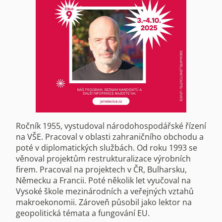
Ročník 1955, vystudoval národohospodářské řízení
na VŠE. Pracoval v oblasti zahraničního obchodu a
poté v diplomatických službách. Od roku 1993 se
věnoval projektům restrukturalizace výrobních
firem. Pracoval na projektech v ČR, Bulharsku,
Německu a Francii. Poté několik let vyučoval na
Vysoké škole mezinárodních a veřejných vztahů
makroekonomii. Zároveň působil jako lektor na
geopolitická témata a fungování EU.