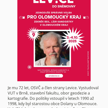
Je mu 72 let, OSVČ a člen strany Levice. Vystudoval
VUT v Brně, stavební fakultu, obor geodezie a
kartografie. Do politiky vstoupil v letech 1990 až
1998, kdy byl starostou obce Dolany u Olomouce.