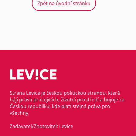
Zpět na úvodní stránku
Strana Levice je českou politickou stranou, která
hájí práva pracujících, životní prostředí a bojuje za
Českou republiku, kde platí stejná práva pro
všechny.
Zadavatel/Zhotovitel: Levice