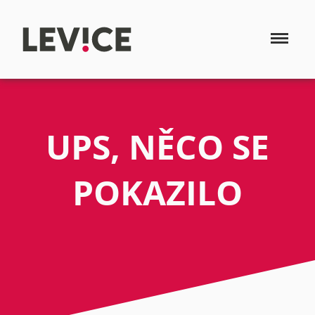
UPS, NĚCO SE
POKAZILO