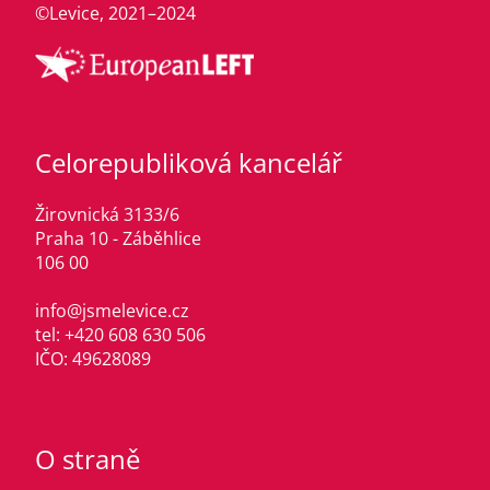
©Levice, 2021–2024
Celorepubliková kancelář
Žirovnická 3133/6
Praha 10 - Záběhlice
106 00
info@jsmelevice.cz
tel: +420 608 630 506
IČO: 49628089
O straně