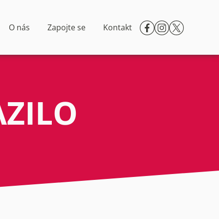
O nás
Zapojte se
Kontakt
AZILO