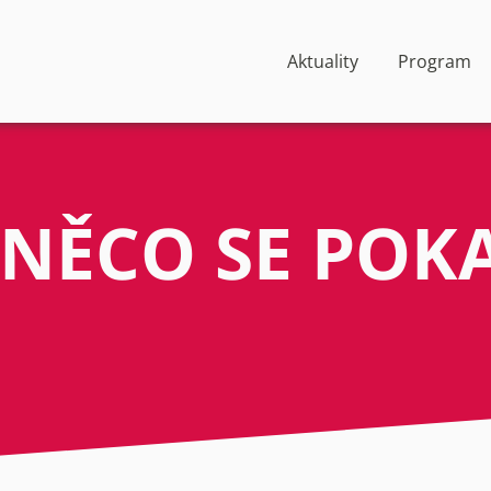
Aktuality
Program
 NĚCO SE POK