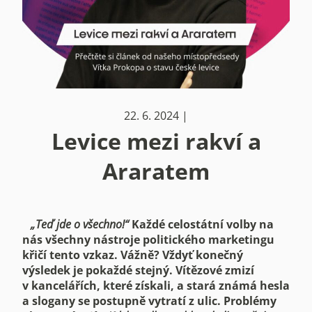
22. 6. 2024 |
Levice mezi rakví a
Araratem
„Teď jde o všechno!“
Každé celostátní volby na
nás všechny nástroje politického marketingu
křičí tento vzkaz. Vážně? Vždyť konečný
výsledek je pokaždé stejný. Vítězové zmizí
v kancelářích, které získali, a stará známá hesla
a slogany se postupně vytratí z ulic. Problémy