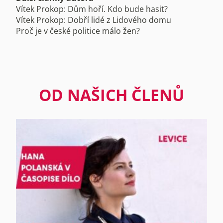
Vítek Prokop: Dům hoří. Kdo bude hasit?
Vítek Prokop: Dobří lidé z Lidového domu
Proč je v české politice málo žen?
OD NAŠICH ČLENŮ