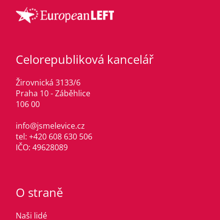
Celorepubliková kancelář
Žirovnická 3133/6
Praha 10 - Záběhlice
106 00
info@jsmelevice.cz
tel: +420 608 630 506
IČO: 49628089
O straně
Naši lidé