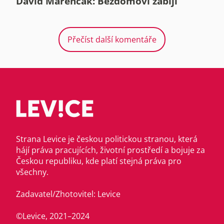
David Marenčák: Bezdomoví zabíjí
Přečíst další komentáře
Strana Levice je českou politickou stranou, která
hájí práva pracujících, životní prostředí a bojuje za
Českou republiku, kde platí stejná práva pro
všechny.
Zadavatel/Zhotovitel: Levice
©Levice, 2021–2024