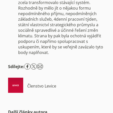
zcela transformovalo stávající systém.
Rozhodně by mělo jít o nějakou formu
nepodmíněného příjmu, nepodmíněných
základních služeb, 4denní pracovní týden,
státní vlastnictví strategického průmyslu a
sociálně spravedlivé a účinné řešení změn
klimatu. Strana by pak byla ochotná vyjádřit
podporu či napřímo spolupracovat s
uskupením, které by se veřejně zavázalo tyto
body naplňovat.
Sdílejte:
Členstvo Levice
Další články autora