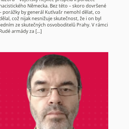
nacistického Německa. Bez této – skoro dovršené
– porážky by generál Kutlvašr nemohl dělat, co
dělal, což nijak nesnižuje skutečnost, že i on byl
jedním ze skutečných osvoboditelů Prahy. V rámci
Rudé armády za […]