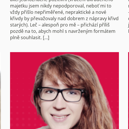
majetku jsem nikdy nepodporoval, neboť mi to
vždy přišlo nepřiměřené, nepraktické a nové
křivdy by převažovaly nad dobrem z nápravy křivd
starých). Leč – alespoň pro mě – přichází příliš
pozdě na to, abych mohl s navrženým formátem
plně souhlasit. […]