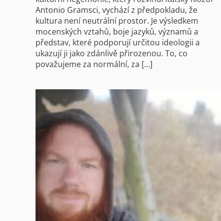
Antonio Gramsci, vychází z předpokladu, že
kultura není neutrální prostor. Je výsledkem
mocenských vztahů, boje jazyků, významů a
představ, které podporují určitou ideologii a
ukazují ji jako zdánlivě přirozenou. To, co
považujeme za normální, za […]