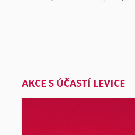
Stránkování
příspěvků
AKCE S ÚČASTÍ LEVICE