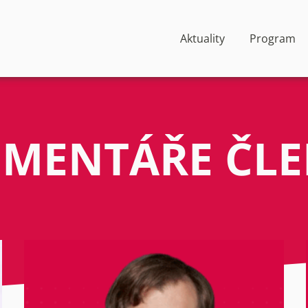
Aktuality
Program
MENTÁŘE ČL