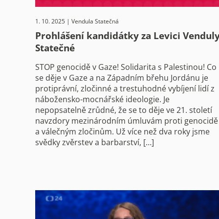
1. 10. 2025 | Vendula Statečná
Prohlášení kandidátky za Levici Vendul
Statečné
STOP genocidě v Gaze! Solidarita s Palestinou! Co
se děje v Gaze a na Západním břehu Jordánu je
protiprávní, zločinné a trestuhodné vybíjení lidí z
nábožensko-mocnářské ideologie. Je
nepopsatelně zrůdné, že se to děje ve 21. století
navzdory mezinárodním úmluvám proti genocidě
a válečným zločinům. Už více než dva roky jsme
svědky zvěrstev a barbarství, […]