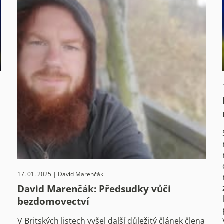
17. 01. 2025 | David Marenčák
David Marenčák: Předsudky vůči
bezdomovectví
V Britských listech vyšel další důležitý článek člena