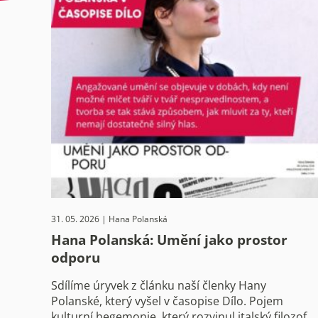
31. 05. 2026 | Hana Polanská
Hana Polanská: Umění jako prostor
odporu
Sdílíme úryvek z článku naší členky Hany
Polanské, který vyšel v časopise Dílo. Pojem
kulturní hegemonie, který rozvinul italský filozof