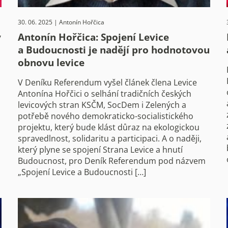
30. 06. 2025 | Antonín Hořčica
y
Antonín Hořčica: Spojení Levice
a Budoucnosti je nadějí pro hodnotovou
obnovu levice
V Deníku Referendum vyšel článek člena Levice
Antonína Hořčici o selhání tradičních českých
levicových stran KSČM, SocDem i Zelených a
potřebě nového demokraticko-socialistického
projektu, který bude klást důraz na ekologickou
spravedlnost, solidaritu a participaci. A o naději,
který plyne se spojení Strana Levice a hnutí
Budoucnost, pro Deník Referendum pod názvem
„Spojení Levice a Budoucnosti […]