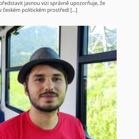
představit jasnou vizi správně upozorňuje, že
v českém politickém prostředí […]