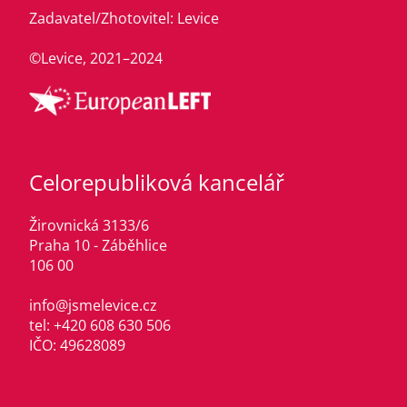
Zadavatel/Zhotovitel: Levice
©Levice, 2021–2024
Celorepubliková kancelář
Žirovnická 3133/6
Praha 10 - Záběhlice
106 00
info@jsmelevice.cz
tel: +420 608 630 506
IČO: 49628089