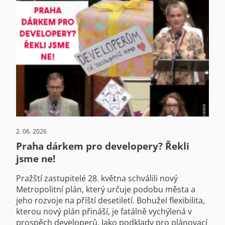
2. 06. 2026
Praha dárkem pro developery? Řekli
jsme ne!
Pražští zastupitelé 28. května schválili nový
Metropolitní plán, který určuje podobu města a
jeho rozvoje na příští desetiletí. Bohužel flexibilita,
kterou nový plán přináší, je fatálně vychýlená v
prospěch developerů. Jako podklady pro plánovací