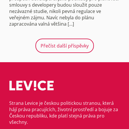
smlouvy s developery budou sloužit pouze
nezávazné studie, nikoli pevná regulace ve
veřejném zájmu. Navíc nebyla do plánu
zapracována valná většina […]
Přečíst další příspěvky
Strana Levice je českou politickou stranou, která
hájí práva pracujících, životní prostředí a bojuje za
Českou republiku, kde platí stejná práva pro
všechny.