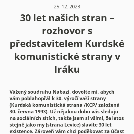
25. 12. 2023
30 let našich stran –
rozhovor s
představitelem Kurdské
komunistické strany v
Iráku
Vážený soudruhu Nabazi, dovolte mi, abych
vám poblahopřál k 30. výročí vaší strany
(Kurdská komunistická strana /KCP/ založená
30. června 1993). Už nějakou dobu vás sleduju
na sociálních sítích, takže jsem si všiml, že letos
stejně jako my (strana Levice) slavíte 30 let
existence. Zároveň vám chci poděkovat za účast