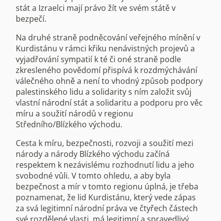
stát a Izraelci mají právo žít ve svém státě v
bezpečí.
Na druhé straně podněcování veřejného mínění v
Kurdistánu v rámci křiku nenávistných projevů a
vyjadřování sympatií k té či oné straně podle
zkresleného povědomí přispívá k rozdmýchávání
válečného ohně a není to vhodný způsob podpory
palestinského lidu a solidarity s ním založit svůj
vlastní národní stát a solidaritu a podporu pro věc
míru a soužití národů v regionu
Středního/Blízkého východu.
Cesta k míru, bezpečnosti, rozvoji a soužití mezi
národy a národy Blízkého východu začíná
respektem k nezávislému rozhodnutí lidu a jeho
svobodné vůli. V tomto ohledu, a aby byla
bezpečnost a mír v tomto regionu úplná, je třeba
poznamenat, že lid Kurdistánu, který vede zápas
za svá legitimní národní práva ve čtyřech částech
své rozdělené vlasti, má legitimní a spravedlivý