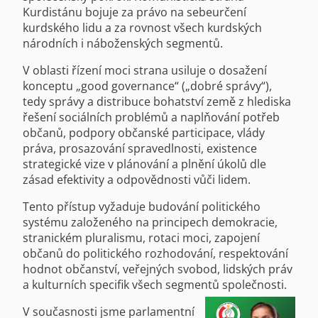
Kurdistánu bojuje za právo na sebeurčení
kurdského lidu a za rovnost všech kurdských
národních i náboženských segmentů.
V oblasti řízení moci strana usiluje o dosažení
konceptu „good governance“ („dobré správy“),
tedy správy a distribuce bohatství země z hlediska
řešení sociálních problémů a naplňování potřeb
občanů, podpory občanské participace, vlády
práva, prosazování spravedlnosti, existence
strategické vize v plánování a plnění úkolů dle
zásad efektivity a odpovědnosti vůči lidem.
Tento přístup vyžaduje budování politického
systému založeného na principech demokracie,
stranickém pluralismu, rotaci moci, zapojení
občanů do politického rozhodování, respektování
hodnot občanství, veřejných svobod, lidských práv
a kulturních specifik všech segmentů společnosti.
V současnosti jsme parlamentní