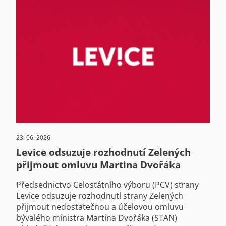
23. 06. 2026
Levice odsuzuje rozhodnutí Zelených
přijmout omluvu Martina Dvořáka
Předsednictvo Celostátního výboru (PCV) strany
Levice odsuzuje rozhodnutí strany Zelených
přijmout nedostatečnou a účelovou omluvu
bývalého ministra Martina Dvořáka (STAN)