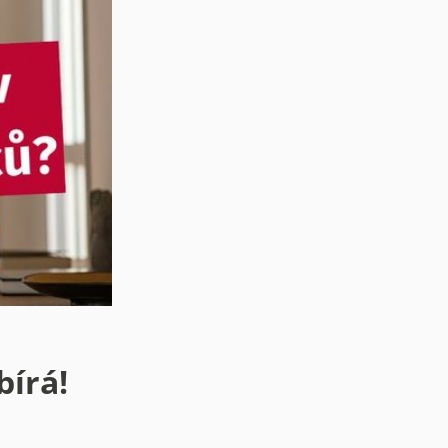
bírá!