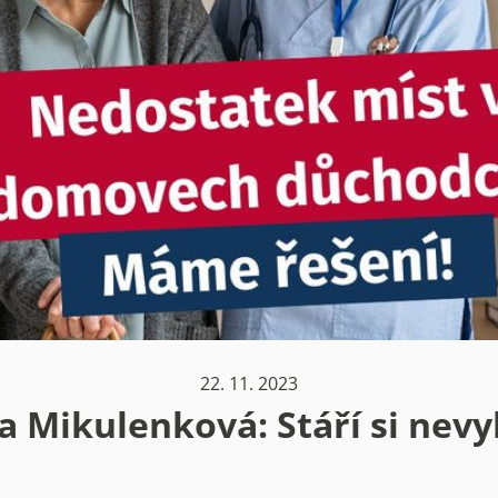
22. 11. 2023
 Mikulenková: Stáří si nevy