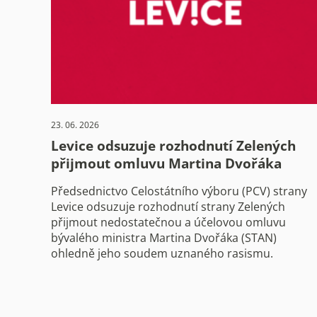
23. 06. 2026
Levice odsuzuje rozhodnutí Zelených
přijmout omluvu Martina Dvořáka
Předsednictvo Celostátního výboru (PCV) strany
Levice odsuzuje rozhodnutí strany Zelených
přijmout nedostatečnou a účelovou omluvu
bývalého ministra Martina Dvořáka (STAN)
ohledně jeho soudem uznaného rasismu.