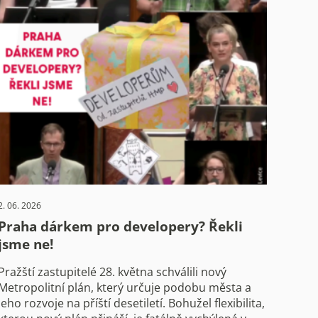
2. 06. 2026
Praha dárkem pro developery? Řekli
jsme ne!
Pražští zastupitelé 28. května schválili nový
Metropolitní plán, který určuje podobu města a
jeho rozvoje na příští desetiletí. Bohužel flexibilita,