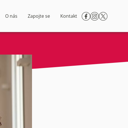
O nás
Zapojte se
Kontakt