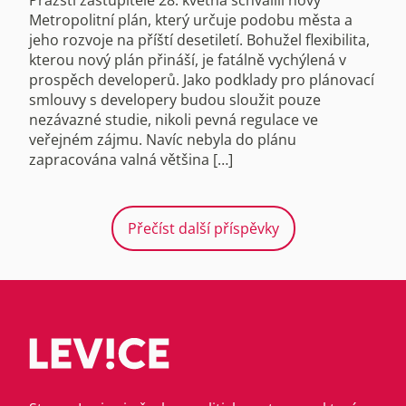
Metropolitní plán, který určuje podobu města a
jeho rozvoje na příští desetiletí. Bohužel flexibilita,
kterou nový plán přináší, je fatálně vychýlená v
prospěch developerů. Jako podklady pro plánovací
smlouvy s developery budou sloužit pouze
nezávazné studie, nikoli pevná regulace ve
veřejném zájmu. Navíc nebyla do plánu
zapracována valná většina […]
Přečíst další příspěvky