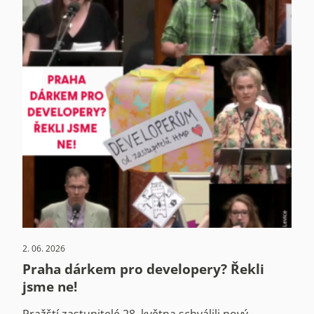
2. 06. 2026
Praha dárkem pro developery? Řekli
jsme ne!
Pražští zastupitelé 28. května schválili nový