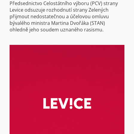
Předsednictvo Celostátního výboru (PCV) strany
Levice odsuzuje rozhodnutí strany Zelených
přijmout nedostatečnou a účelovou omluvu
bývalého ministra Martina Dvořáka (STAN)
ohledně jeho soudem uznaného rasismu.