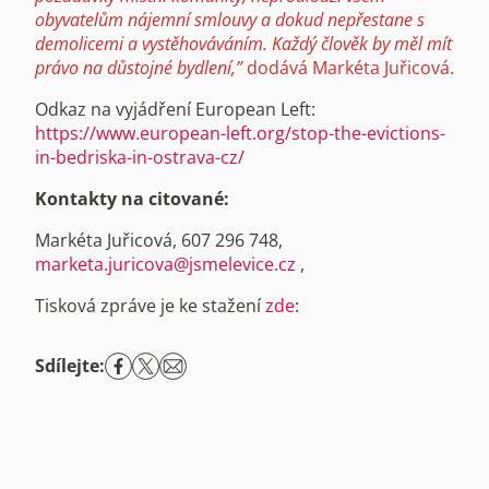
obyvatelům nájemní smlouvy a dokud nepřestane s
demolicemi a vystěhováváním. Každý člověk by měl mít
právo na důstojné bydlení,”
dodává Markéta Juřicová.
Odkaz na vyjádření European Left:
https://www.european-left.org/stop-the-evictions-
in-bedriska-in-ostrava-cz/
Kontakty na citované:
Markéta Juřicová, 607 296 748,
marketa.juricova@jsmelevice.cz
,
Tisková zpráve je ke stažení
zde
:
Sdílejte: