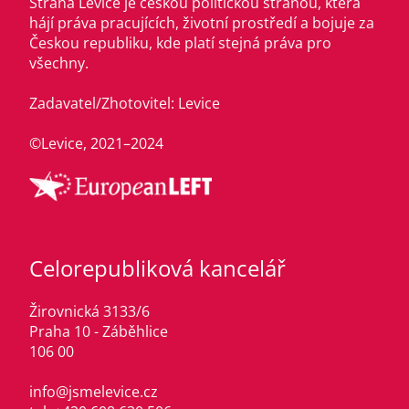
Strana Levice je českou politickou stranou, která
hájí práva pracujících, životní prostředí a bojuje za
Českou republiku, kde platí stejná práva pro
všechny.
Zadavatel/Zhotovitel: Levice
©Levice, 2021–2024
Celorepubliková kancelář
Žirovnická 3133/6
Praha 10 - Záběhlice
106 00
info@jsmelevice.cz