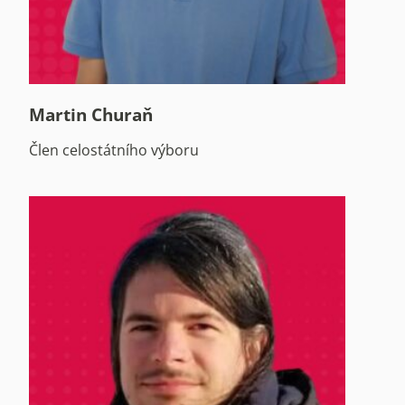
Martin Churaň
Člen celostátního výboru