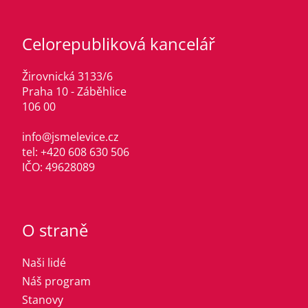
Celorepubliková kancelář
Žirovnická 3133/6
Praha 10 - Záběhlice
106 00
info@jsmelevice.cz
tel: +420 608 630 506
IČO: 49628089
O straně
Naši lidé
Náš program
Stanovy