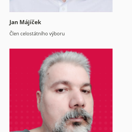
Jan Májíček
Člen celostátního výboru