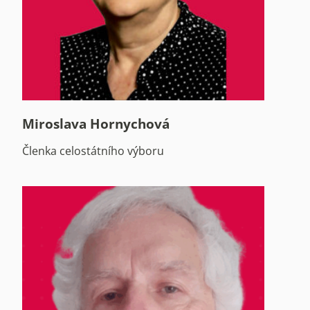
Miroslava Hornychová
Členka celostátního výboru