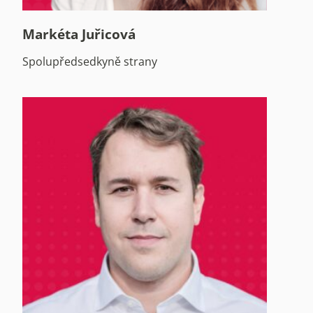
Markéta Juřicová
Spolupředsedkyně strany