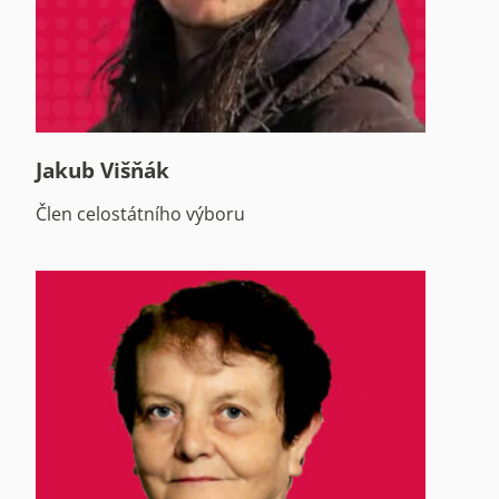
Jakub Višňák
Člen celostátního výboru