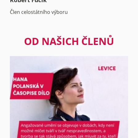
Člen celostátního výboru
OD NAŠICH ČLENŮ