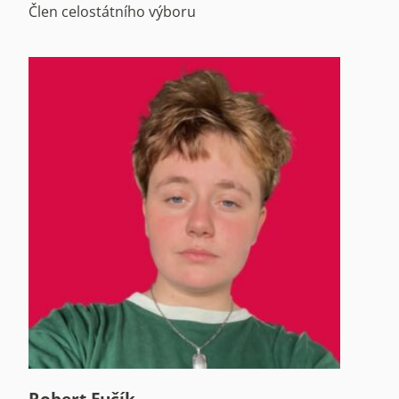
Člen celostátního výboru
Robert Fučík