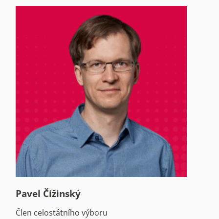
Pavel Čižinský
Člen celostátního výboru