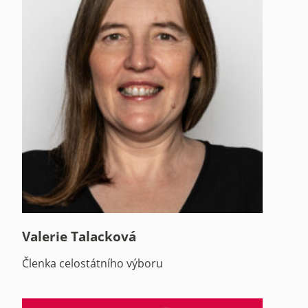
Valerie Talacková
Členka celostátního výboru