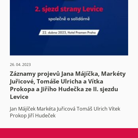
26. 04. 2023
Záznamy projevů Jana Májíčka, Markéty
Juřicové, Tomáše Ulricha a Vítka
Prokopa a Jiřího Hudečka ze II. sjezdu
Levice
Jan Májíček Markéta Juřicová Tomáš Ulrich Vítek
Prokop Jiří Hudeček