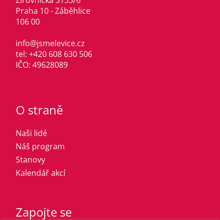
Žirovnická 3133/6
Praha 10 - Záběhlice
106 00
info@jsmelevice.cz
tel: +420 608 630 506
IČO: 49628089
O straně
Naši lidé
Náš program
Stanovy
Kalendář akcí
Zapojte se