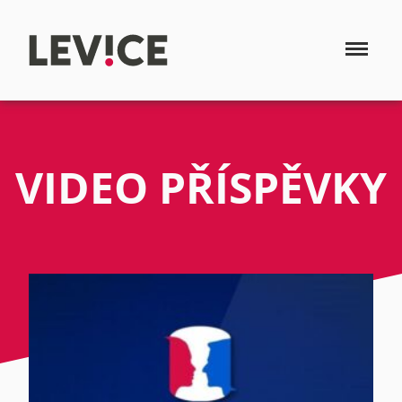
VIDEO PŘÍSPĚVKY