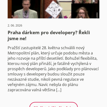
2. 06. 2026
Praha dárkem pro developery? Řekli
jsme ne!
Pražští zastupitelé 28. května schválili nový
Metropolitní plán, který určuje podobu města a
jeho rozvoje na příští desetiletí. Bohužel flexibilita,
kterou nový plán přináší, je fatálně vychýlená v
prospěch developerů. Jako podklady pro plánovací
smlouvy s developery budou sloužit pouze
nezávazné studie, nikoli pevná regulace ve
veřejném zájmu. Navíc nebyla do plánu
zapracována valná většina […]