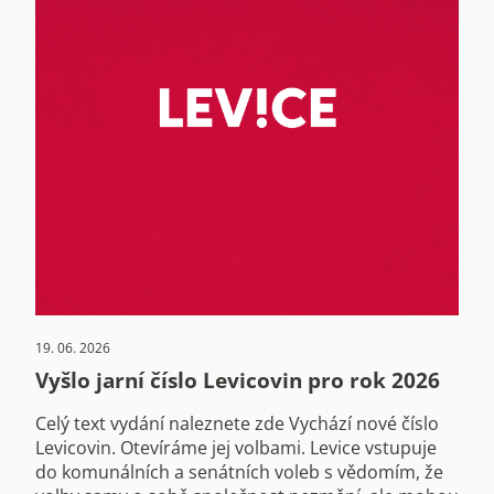
19. 06. 2026
Vyšlo jarní číslo Levicovin pro rok 2026
Celý text vydání naleznete zde Vychází nové číslo
Levicovin. Otevíráme jej volbami. Levice vstupuje
do komunálních a senátních voleb s vědomím, že