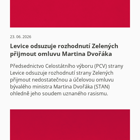
23. 06. 2026
Levice odsuzuje rozhodnutí Zelených
přijmout omluvu Martina Dvořáka
Předsednictvo Celostátního výboru (PCV) strany
Levice odsuzuje rozhodnutí strany Zelených
přijmout nedostatečnou a účelovou omluvu
bývalého ministra Martina Dvořáka (STAN)
ohledně jeho soudem uznaného rasismu.