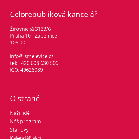
Celorepubliková kancelář
Žirovnická 3133/6
Praha 10 - Záběhlice
106 00
info@jsmelevice.cz
tel: +420 608 630 506
IČO: 49628089
O straně
Naši lidé
Náš program
Stanovy
Kalendář akcí