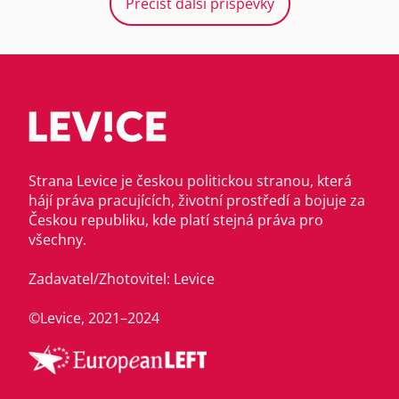
Přečíst další příspěvky
Strana Levice je českou politickou stranou, která
hájí práva pracujících, životní prostředí a bojuje za
Českou republiku, kde platí stejná práva pro
všechny.
Zadavatel/Zhotovitel: Levice
©Levice, 2021–2024