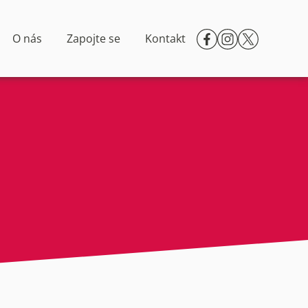
O nás
Zapojte se
Kontakt