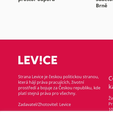
Brně
Strana Levice je českou politickou stranou,
C
která hájí práva pracujících, životní
k
prostředí a bojuje za Českou republiku, kde
platí stejná práva pro všechny.
Ži
Pr
Zadavatel/Zhotovitel: Levice
10