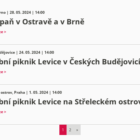
rno | 28. 05. 2024 | 14:00
aň v Ostravě a v Brně
ce >
ějovice | 24. 05. 2024 | 14:00
bní piknik Levice v Českých Budějovic
ce >
 ostrov, Praha | 1. 05. 2024 | 14:00
bní piknik Levice na Střeleckém ostro
ce >
1
2
»