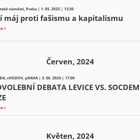
ské náměstí, Praha | 1. 05. 2025 | 13:30
í máj proti fašismu a kapitalismu
ce >
Červen, 2024
DA, cHODOV, pRAHA | 3. 06. 2024 | 17:00
VOLEBNÍ DEBATA LEVICE VS. SOCDEM
ZE
ce >
Květen, 2024