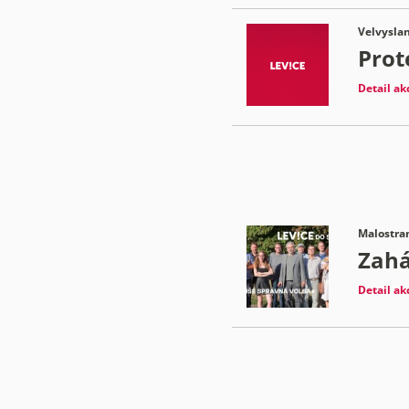
Velvyslan
Prot
Detail ak
Malostran
Zahá
Detail ak