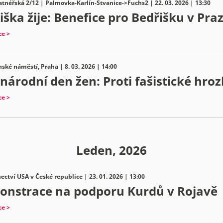
atnéřská 2/12 | Palmovka-Karlín-Štvanice->Fuchs2 | 22. 03. 2026 | 13:30
iška žije: Benefice pro Bedřišku v Praz
ce >
ské náměstí, Praha | 8. 03. 2026 | 14:00
národní den žen: Proti fašistické hro
ce >
Leden, 2026
ectví USA v České republice | 23. 01. 2026 | 13:00
nstrace na podporu Kurdů v Rojavě
ce >