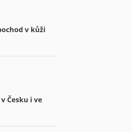
pochod v kůži
v Česku i ve