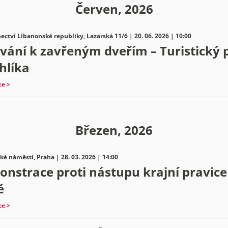
Červen, 2026
ectví Libanonské republiky, Lazarská 11/6 | 20. 06. 2026 | 10:00
vání k zavřeným dveřím – Turistický 
hlíka
ce >
Březen, 2026
é náměstí, Praha | 28. 03. 2026 | 14:00
nstrace proti nástupu krajní pravice 
ě
ce >