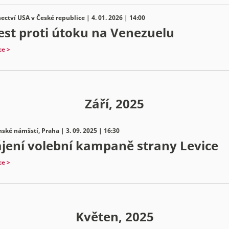
ectví USA v České republice | 4. 01. 2026 | 14:00
est proti útoku na Venezuelu
ce >
Září, 2025
ské námšstí, Praha | 3. 09. 2025 | 16:30
jení volební kampaně strany Levice
ce >
Květen, 2025