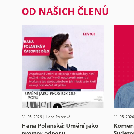
příspěvků
OD NAŠICH ČLENŮ
31. 05. 2026 | Hana Polanská
11. 05. 2026
Hana Polanská: Umění jako
Koment
prostor odporu
Sudeto