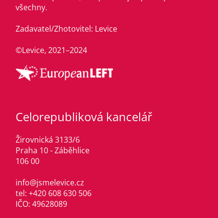
všechny.
Zadavatel/Zhotovitel: Levice
©Levice, 2021–2024
Celorepubliková kancelář
Žirovnická 3133/6
Praha 10 - Záběhlice
106 00
info@jsmelevice.cz
tel: +420 608 630 506
IČO: 49628089