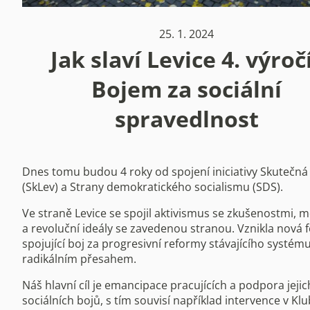
25. 1. 2024
Jak slaví Levice 4. výroč
Bojem za sociální
spravedlnost
Dnes tomu budou 4 roky od spojení iniciativy Skutečná 
(SkLev) a Strany demokratického socialismu (SDS).
Ve straně Levice se spojil aktivismus se zkušenostmi, 
a revoluční ideály se zavedenou stranou. Vznikla nová
spojující boj za progresivní reformy stávajícího systému
radikálním přesahem.
Náš hlavní cíl je emancipace pracujících a podpora jejic
sociálních bojů, s tím souvisí například intervence v Kl