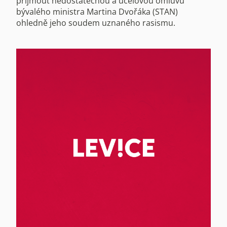
přijmout nedostatečnou a účelovou omluvu
bývalého ministra Martina Dvořáka (STAN)
ohledně jeho soudem uznaného rasismu.