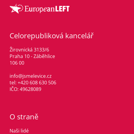
Celorepubliková kancelář
Žirovnická 3133/6
Praha 10 - Záběhlice
106 00
info@jsmelevice.cz
tel: +420 608 630 506
IČO: 49628089
O straně
Naši lidé