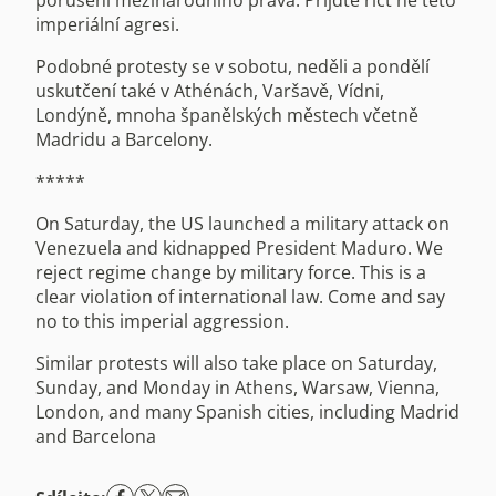
porušení mezinárodního práva. Přijďte říct ne této
imperiální agresi.
Podobné protesty se v sobotu, neděli a pondělí
uskutčení také v Athénách, Varšavě, Vídni,
Londýně, mnoha španělských městech včetně
Madridu a Barcelony.
*****
On Saturday, the US launched a military attack on
Venezuela and kidnapped President Maduro. We
reject regime change by military force. This is a
clear violation of international law. Come and say
no to this imperial aggression.
Similar protests will also take place on Saturday,
Sunday, and Monday in Athens, Warsaw, Vienna,
London, and many Spanish cities, including Madrid
and Barcelona