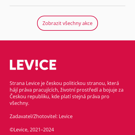
Zobrazit všechny akce
Strana Levice je českou politickou stranou, která
hájí práva pracujících, životní prostředí a bojuje za
Českou republiku, kde platí stejná práva pro
všechny.
Zadavatel/Zhotovitel: Levice
©Levice, 2021–2024