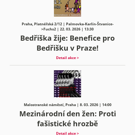
Praha, Platnéřská 2/12 | Palmovka-Karlín-Štvanice-
>Fuchs2 | 22. 03. 2026 | 13:30
Bedřiška žije: Benefice pro
Bedřišku v Praze!
Detail akce >
Malostranské náměstí, Praha | 8. 03. 2026 | 14:00
Mezinárodní den žen: Proti
fašistické hrozbě
Detail akce >