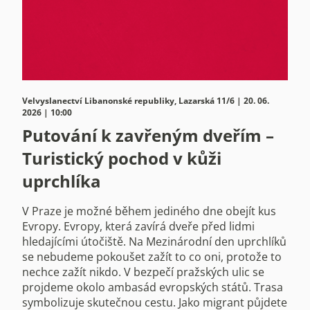
Velvyslanectví Libanonské republiky, Lazarská 11/6 | 20. 06.
2026 | 10:00
Putování k zavřeným dveřím –
Turistický pochod v kůži
uprchlíka
V Praze je možné během jediného dne obejít kus
Evropy. Evropy, která zavírá dveře před lidmi
hledajícími útočiště. Na Mezinárodní den uprchlíků
se nebudeme pokoušet zažít to co oni, protože to
nechce zažít nikdo. V bezpečí pražských ulic se
projdeme okolo ambasád evropských států. Trasa
symbolizuje skutečnou cestu. Jako migrant půjdete