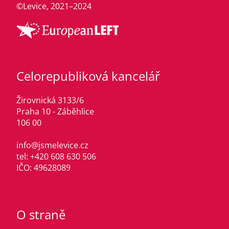
©Levice, 2021–2024
Celorepubliková kancelář
Žirovnická 3133/6
Praha 10 - Záběhlice
106 00
info@jsmelevice.cz
tel: +420 608 630 506
IČO: 49628089
O straně