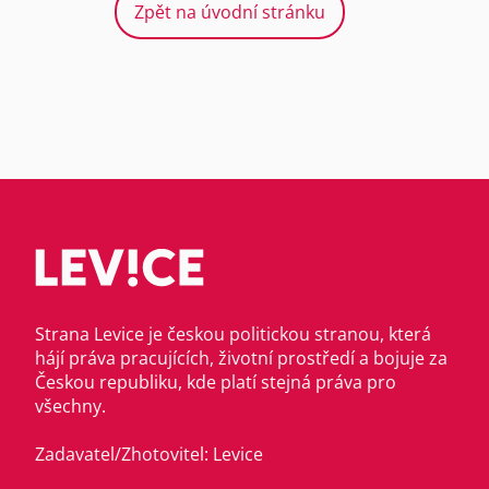
Zpět na úvodní stránku
Strana Levice je českou politickou stranou, která
hájí práva pracujících, životní prostředí a bojuje za
Českou republiku, kde platí stejná práva pro
všechny.
Zadavatel/Zhotovitel: Levice