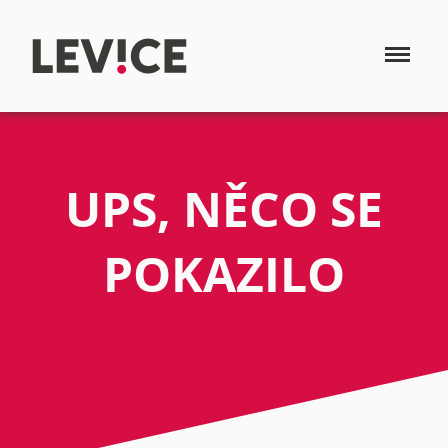
UPS, NĚCO SE
POKAZILO