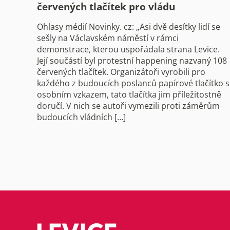
červených tlačítek pro vládu
Ohlasy médií Novinky. cz: „Asi dvě desítky lidí se
sešly na Václavském náměstí v rámci
demonstrace, kterou uspořádala strana Levice.
Její součástí byl protestní happening nazvaný 108
červených tlačítek. Organizátoři vyrobili pro
každého z budoucích poslanců papírové tlačítko s
osobním vzkazem, tato tlačítka jim příležitostně
doručí. V nich se autoři vymezili proti záměrům
budoucích vládních […]
Stránkování
příspěvků