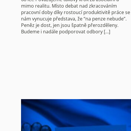
mimo realitu. Místo debat nad zkracováním
pracovní doby díky rostoucí produktivitě práce se
nám vynucuje představa, že “na penze nebude”.
Peněz je dost, jen jsou špatně přerozděleny.
Budeme i nadále podporovat odbory […]