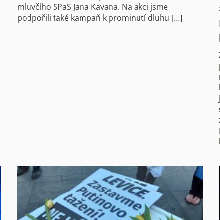
mluvčího SPaS Jana Kavana. Na akci jsme
podpořili také kampaň k prominutí dluhu […]