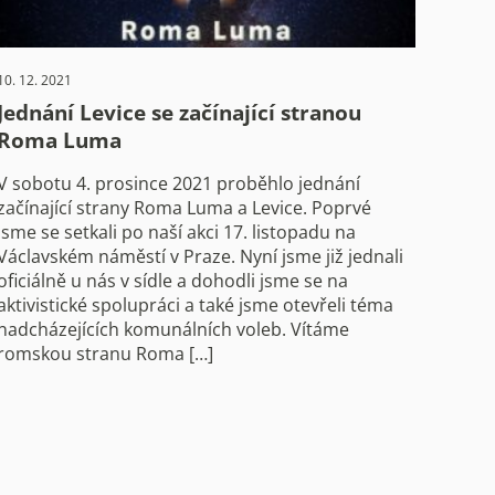
10. 12. 2021
Jednání Levice se začínající stranou
Roma Luma
V sobotu 4. prosince 2021 proběhlo jednání
začínající strany Roma Luma a Levice. Poprvé
jsme se setkali po naší akci 17. listopadu na
Václavském náměstí v Praze. Nyní jsme již jednali
oficiálně u nás v sídle a dohodli jsme se na
aktivistické spolupráci a také jsme otevřeli téma
nadcházejících komunálních voleb. Vítáme
romskou stranu Roma […]