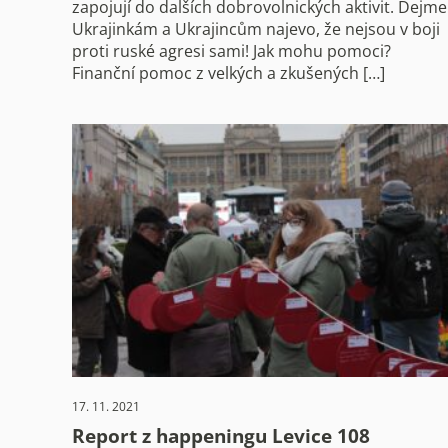
zapojují do dalších dobrovolnických aktivit. Dejme
Ukrajinkám a Ukrajincům najevo, že nejsou v boji
proti ruské agresi sami! Jak mohu pomoci?
Finanční pomoc z velkých a zkušených […]
17. 11. 2021
Report z happeningu Levice 108