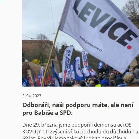
2. 04. 2023
Odboráři, naši podporu máte, ale není
pro Babiše a SPD.
Dne 29. března jsme podpořili demonstraci OS
KOVO proti zvýšení věku odchodu do důchodu na
68 let. Považujeme takový krok za asociální a