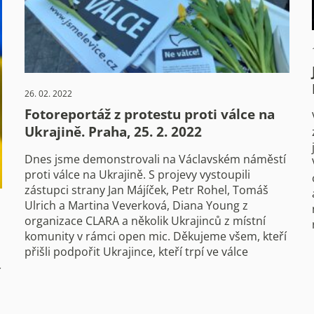
26. 02. 2022
Fotoreportáž z protestu proti válce na
Ukrajině. Praha, 25. 2. 2022
Dnes jsme demonstrovali na Václavském náměstí
proti válce na Ukrajině. S projevy vystoupili
zástupci strany Jan Májíček, Petr Rohel, Tomáš
Ulrich a Martina Veverková, Diana Young z
organizace CLARA a několik Ukrajinců z místní
komunity v rámci open mic. Děkujeme všem, kteří
přišli podpořit Ukrajince, kteří trpí ve válce
í