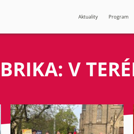
Aktuality
Program
BRIKA:
V TER