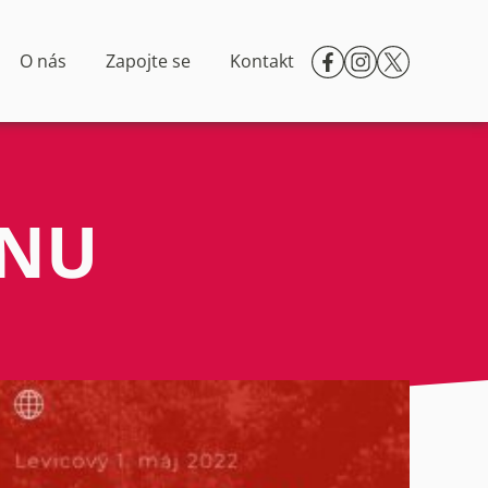
O nás
Zapojte se
Kontakt
ÉNU