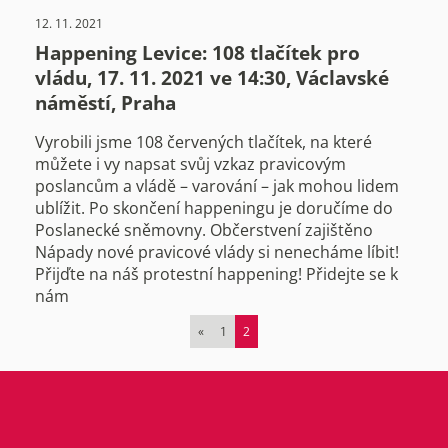
12. 11. 2021
Happening Levice: 108 tlačítek pro
vládu, 17. 11. 2021 ve 14:30, Václavské
náměstí, Praha
Vyrobili jsme 108 červených tlačítek, na které
můžete i vy napsat svůj vzkaz pravicovým
poslancům a vládě – varování – jak mohou lidem
ublížit. Po skončení happeningu je doručíme do
Poslanecké sněmovny. Občerstvení zajištěno
Nápady nové pravicové vlády si nenecháme líbit!
Přijďte na náš protestní happening! Přidejte se k
nám
«
1
2