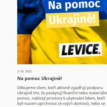
3. 03. 2022
Na pomoc Ukrajině!
Děkujeme všem, kteří aktivně vyjadřují podporu
Ukrajině tím, že poskytují finanční nebo materiáln
pomoc, nabízejí prostory k ubytování lidem, kteří
byli nuceni uprchnout ze svých domovů, nebo se