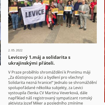
2. 05. 2022
Levicový 1.máj a solidarita s
ukrajinskými přáteli.
V Praze proběhlo shromáždění k Prvnímu máji
„Za důstojnou práci a bydlení pro všechny!
Solidarita nezná hranice!“ Jednalo se shromáždění
spolupořádané několika subjekty, za Levici
vystoupila členka CV Martina Veverková, dále
například náš registrovaný sympatizant romský
aktivista Jozef Miker a posledního zmíníme