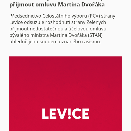
přijmout omluvu Martina Dvořáka
Předsednictvo Celostátního výboru (PCV) strany
Levice odsuzuje rozhodnutí strany Zelených
přijmout nedostatečnou a účelovou omluvu
bývalého ministra Martina Dvořáka (STAN)
ohledně jeho soudem uznaného rasismu.