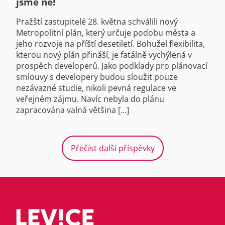
jsme ne!
Pražští zastupitelé 28. května schválili nový
Metropolitní plán, který určuje podobu města a
jeho rozvoje na příští desetiletí. Bohužel flexibilita,
kterou nový plán přináší, je fatálně vychýlená v
prospěch developerů. Jako podklady pro plánovací
smlouvy s developery budou sloužit pouze
nezávazné studie, nikoli pevná regulace ve
veřejném zájmu. Navíc nebyla do plánu
zapracována valná většina […]
Přečíst další příspěvky