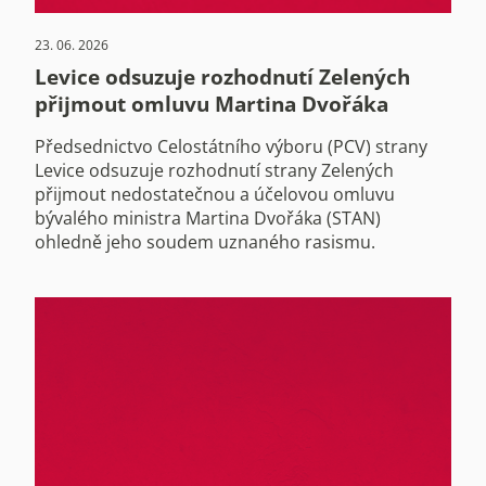
23. 06. 2026
Levice odsuzuje rozhodnutí Zelených
přijmout omluvu Martina Dvořáka
Předsednictvo Celostátního výboru (PCV) strany
Levice odsuzuje rozhodnutí strany Zelených
přijmout nedostatečnou a účelovou omluvu
bývalého ministra Martina Dvořáka (STAN)
ohledně jeho soudem uznaného rasismu.