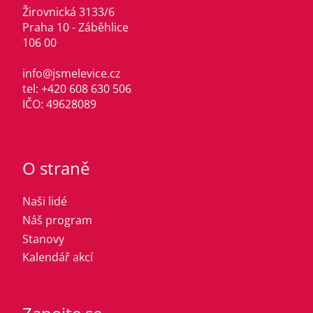
Žirovnická 3133/6
Praha 10 - Záběhlice
106 00
info@jsmelevice.cz
tel: +420 608 630 506
IČO: 49628089
O straně
Naši lidé
Náš program
Stanovy
Kalendář akcí