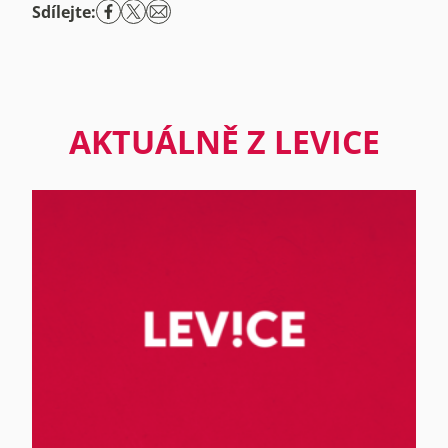
Sdílejte:
AKTUÁLNĚ Z LEVICE