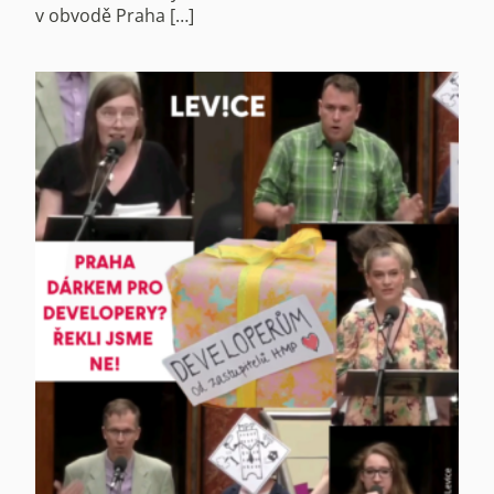
v obvodě Praha […]