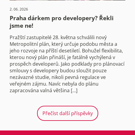
2. 06. 2026
Praha dárkem pro developery? Řekli
jsme ne!
Pražští zastupitelé 28. května schválili nový
Metropolitní plán, který určuje podobu města a
jeho rozvoje na příští desetiletí. Bohužel flexibilita,
kterou nový plán přináší, je fatálně vychýlená v
prospěch developerů. Jako podklady pro plánovací
smlouvy s developery budou sloužit pouze
nezávazné studie, nikoli pevná regulace ve
veřejném zájmu. Navíc nebyla do plánu
zapracována valná většina […]
Přečíst další příspěvky