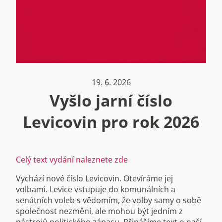
19. 6. 2026
Vyšlo jarní číslo
Levicovin pro rok 2026
Celý text vydání naleznete zde
Vychází nové číslo Levicovin. Otevíráme jej
volbami. Levice vstupuje do komunálních a
senátních voleb s vědomím, že volby samy o sobě
společnost nezmění, ale mohou být jedním z