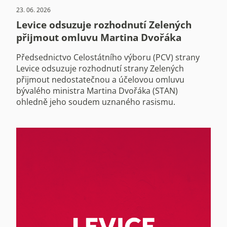
23. 06. 2026
Levice odsuzuje rozhodnutí Zelených
přijmout omluvu Martina Dvořáka
Předsednictvo Celostátního výboru (PCV) strany
Levice odsuzuje rozhodnutí strany Zelených
přijmout nedostatečnou a účelovou omluvu
bývalého ministra Martina Dvořáka (STAN)
ohledně jeho soudem uznaného rasismu.