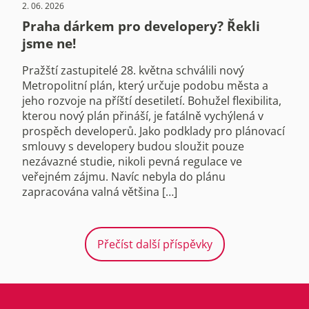
2. 06. 2026
Praha dárkem pro developery? Řekli
jsme ne!
Pražští zastupitelé 28. května schválili nový
Metropolitní plán, který určuje podobu města a
jeho rozvoje na příští desetiletí. Bohužel flexibilita,
kterou nový plán přináší, je fatálně vychýlená v
prospěch developerů. Jako podklady pro plánovací
smlouvy s developery budou sloužit pouze
nezávazné studie, nikoli pevná regulace ve
veřejném zájmu. Navíc nebyla do plánu
zapracována valná většina […]
Přečíst další příspěvky