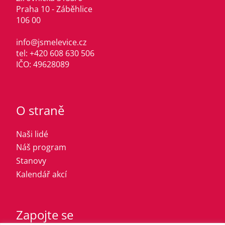
Praha 10 - Záběhlice
106 00
info@jsmelevice.cz
tel: +420 608 630 506
IČO: 49628089
O straně
Naši lidé
Náš program
Stanovy
Kalendář akcí
Zapojte se