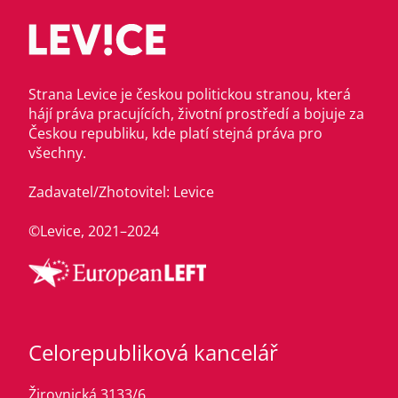
Strana Levice je českou politickou stranou, která
hájí práva pracujících, životní prostředí a bojuje za
Českou republiku, kde platí stejná práva pro
všechny.
Zadavatel/Zhotovitel: Levice
©Levice, 2021–2024
Celorepubliková kancelář
Žirovnická 3133/6