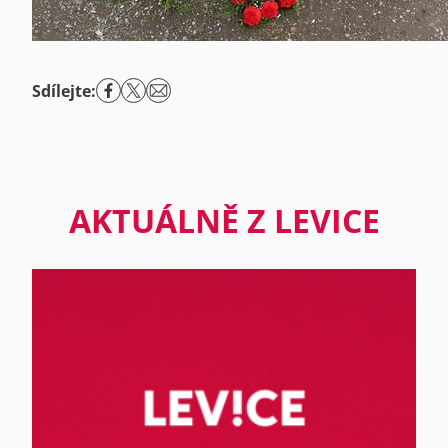
Sdílejte:
AKTUÁLNĚ Z LEVICE