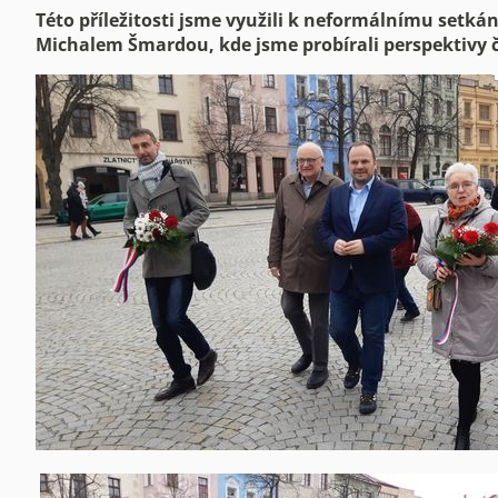
Této příležitosti jsme využili k neformálnímu setká
Michalem Šmardou, kde jsme probírali perspektivy č