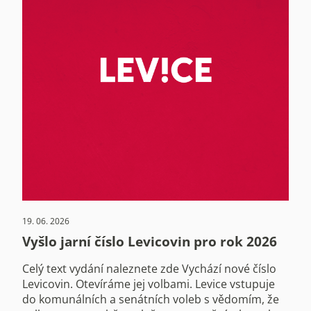
19. 06. 2026
Vyšlo jarní číslo Levicovin pro rok 2026
Celý text vydání naleznete zde Vychází nové číslo
Levicovin. Otevíráme jej volbami. Levice vstupuje
do komunálních a senátních voleb s vědomím, že