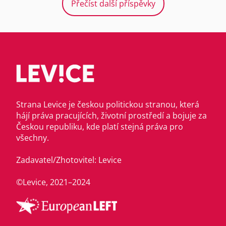
Přečíst další příspěvky
Strana Levice je českou politickou stranou, která
hájí práva pracujících, životní prostředí a bojuje za
Českou republiku, kde platí stejná práva pro
všechny.
Zadavatel/Zhotovitel: Levice
©Levice, 2021–2024