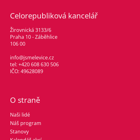
Celorepubliková kancelář
Žirovnická 3133/6
Praha 10 - Záběhlice
106 00
info@jsmelevice.cz
tel: +420 608 630 506
IČO: 49628089
O straně
Naši lidé
Náš program
Stanovy
Kalendář akcí