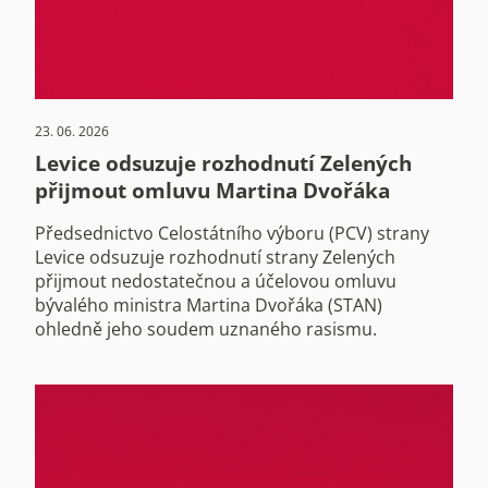
23. 06. 2026
Levice odsuzuje rozhodnutí Zelených
přijmout omluvu Martina Dvořáka
Předsednictvo Celostátního výboru (PCV) strany
Levice odsuzuje rozhodnutí strany Zelených
přijmout nedostatečnou a účelovou omluvu
bývalého ministra Martina Dvořáka (STAN)
ohledně jeho soudem uznaného rasismu.