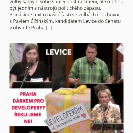
volby samy o sobě společnost nezmění, ale mohou
být jedním z nástrojů politického zápasu.
Přinášíme text o naší účasti ve volbách i rozhovor
s Pavlem Čižinským, kandidátem Levice do Senátu
v obvodě Praha […]