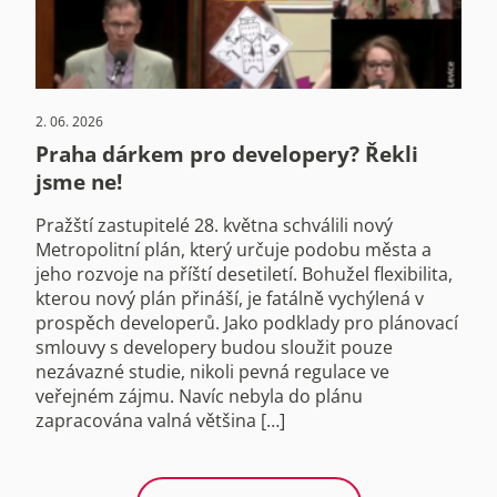
2. 06. 2026
Praha dárkem pro developery? Řekli
jsme ne!
Pražští zastupitelé 28. května schválili nový
Metropolitní plán, který určuje podobu města a
jeho rozvoje na příští desetiletí. Bohužel flexibilita,
kterou nový plán přináší, je fatálně vychýlená v
prospěch developerů. Jako podklady pro plánovací
smlouvy s developery budou sloužit pouze
nezávazné studie, nikoli pevná regulace ve
veřejném zájmu. Navíc nebyla do plánu
zapracována valná většina […]