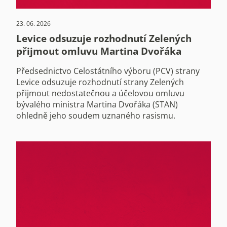
23. 06. 2026
Levice odsuzuje rozhodnutí Zelených
přijmout omluvu Martina Dvořáka
Předsednictvo Celostátního výboru (PCV) strany
Levice odsuzuje rozhodnutí strany Zelených
přijmout nedostatečnou a účelovou omluvu
bývalého ministra Martina Dvořáka (STAN)
ohledně jeho soudem uznaného rasismu.