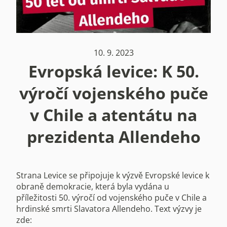
10. 9. 2023
Evropská levice: K 50.
výročí vojenského puče
v Chile a atentátu na
prezidenta Allendeho
Strana Levice se připojuje k výzvě Evropské levice k
obraně demokracie, která byla vydána u
příležitosti 50. výročí od vojenského puče v Chile a
hrdinské smrti Slavatora Allendeho. Text výzvy je
zde: