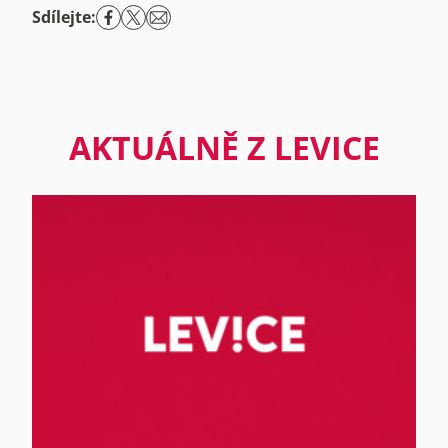
Sdílejte:
AKTUÁLNĚ Z LEVICE