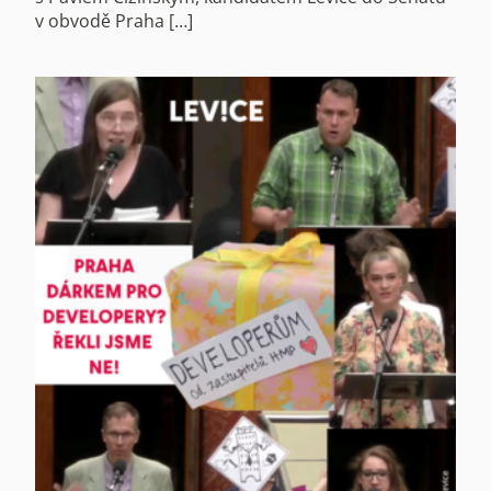
v obvodě Praha […]