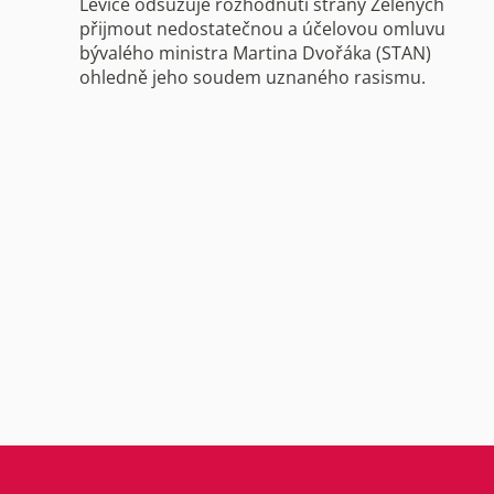
Levice odsuzuje rozhodnutí strany Zelených
přijmout nedostatečnou a účelovou omluvu
bývalého ministra Martina Dvořáka (STAN)
ohledně jeho soudem uznaného rasismu.