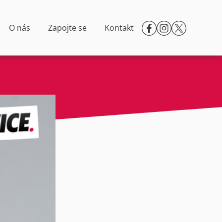
O nás
Zapojte se
Kontakt