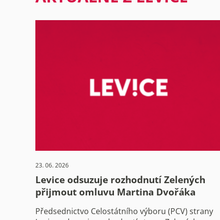
23. 06. 2026
Levice odsuzuje rozhodnutí Zelených
přijmout omluvu Martina Dvořáka
Předsednictvo Celostátního výboru (PCV) strany