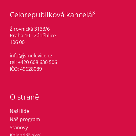
Celorepubliková kancelář
Žirovnická 3133/6
Praha 10 - Záběhlice
106 00
info@jsmelevice.cz
tel: +420 608 630 506
IČO: 49628089
O straně
Naši lidé
Náš program
Stanovy
Kalendář akcí