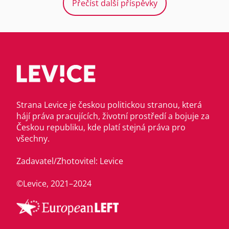
Přečíst další příspěvky
Strana Levice je českou politickou stranou, která
hájí práva pracujících, životní prostředí a bojuje za
Českou republiku, kde platí stejná práva pro
všechny.
Zadavatel/Zhotovitel: Levice
©Levice, 2021–2024