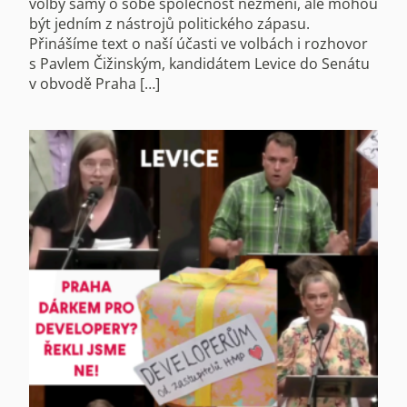
volby samy o sobě společnost nezmění, ale mohou
být jedním z nástrojů politického zápasu.
Přinášíme text o naší účasti ve volbách i rozhovor
s Pavlem Čižinským, kandidátem Levice do Senátu
v obvodě Praha […]