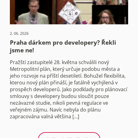
2. 06. 2026
Praha dárkem pro developery? Řekli
jsme ne!
Pražští zastupitelé 28. května schválili nový
Metropolitní plán, který určuje podobu města a
jeho rozvoje na příští desetiletí. Bohužel flexibilita,
kterou nový plán přináší, je fatálně vychýlená v
prospěch developerů. Jako podklady pro plánovací
smlouvy s developery budou sloužit pouze
nezávazné studie, nikoli pevná regulace ve
veřejném zájmu. Navíc nebyla do plánu
zapracována valná většina […]