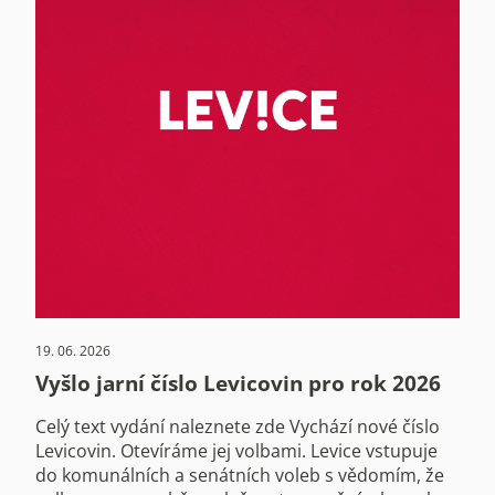
19. 06. 2026
Vyšlo jarní číslo Levicovin pro rok 2026
Celý text vydání naleznete zde Vychází nové číslo
Levicovin. Otevíráme jej volbami. Levice vstupuje
do komunálních a senátních voleb s vědomím, že