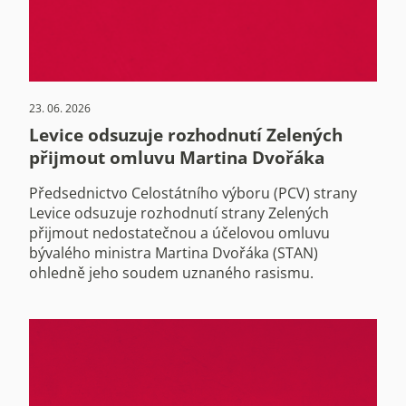
23. 06. 2026
Levice odsuzuje rozhodnutí Zelených
přijmout omluvu Martina Dvořáka
Předsednictvo Celostátního výboru (PCV) strany
Levice odsuzuje rozhodnutí strany Zelených
přijmout nedostatečnou a účelovou omluvu
bývalého ministra Martina Dvořáka (STAN)
ohledně jeho soudem uznaného rasismu.