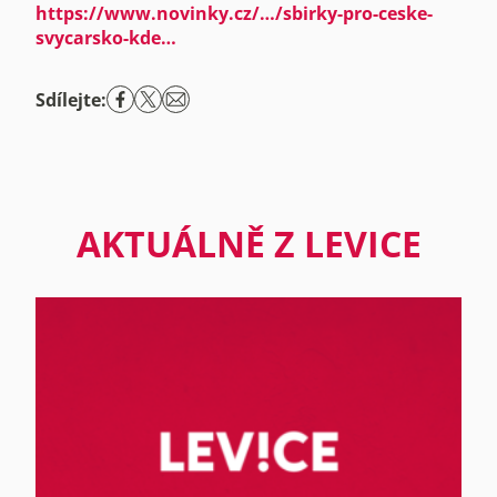
https://www.novinky.cz/…/sbirky-pro-ceske-
svycarsko-kde…
Sdílejte:
AKTUÁLNĚ Z LEVICE