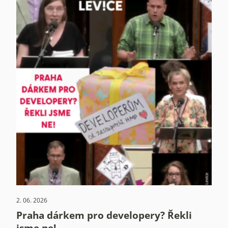
2. 06. 2026
Praha dárkem pro developery? Řekli
jsme ne!