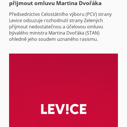
přijmout omluvu Martina Dvořáka
Předsednictvo Celostátního výboru (PCV) strany
Levice odsuzuje rozhodnutí strany Zelených
přijmout nedostatečnou a účelovou omluvu
bývalého ministra Martina Dvořáka (STAN)
ohledně jeho soudem uznaného rasismu.