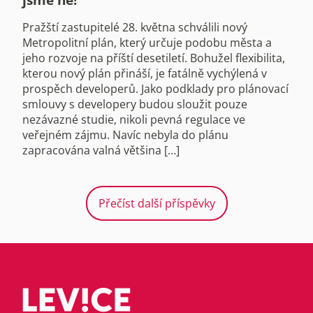
Pražští zastupitelé 28. května schválili nový
Metropolitní plán, který určuje podobu města a
jeho rozvoje na příští desetiletí. Bohužel flexibilita,
kterou nový plán přináší, je fatálně vychýlená v
prospěch developerů. Jako podklady pro plánovací
smlouvy s developery budou sloužit pouze
nezávazné studie, nikoli pevná regulace ve
veřejném zájmu. Navíc nebyla do plánu
zapracována valná většina […]
Přečíst další příspěvky