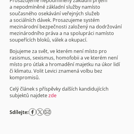
Prosazujeme nepodmíněný základní příjem
a nepodmíněné základní služby namísto
současného osekávání veřejných služeb
a sociálních dávek. Prosazujeme systém
mezinárodní bezpečnosti založený na dodržování
mezinárodního práva a na spolupráci namísto
soupeřících bloků, válek a okupací.
Bojujeme za svět, ve kterém není místo pro
rasismus, sexismus, homofobii a ve kterém není
místo pro útlak a hromadění majetku na úkor lidí
či klimatu. Volit Levici znamená volbu bez
kompromisů.
Celý článek s příspěvky dalších kandidujících
subjektů najdete
zde
Sdílejte: