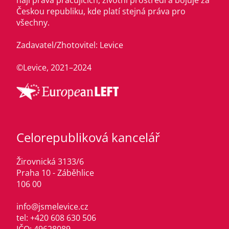
hájí práva pracujících, životní prostředí a bojuje za
Českou republiku, kde platí stejná práva pro
všechny.
Zadavatel/Zhotovitel: Levice
©Levice, 2021–2024
Celorepubliková kancelář
Žirovnická 3133/6
Praha 10 - Záběhlice
106 00
info@jsmelevice.cz
tel: +420 608 630 506