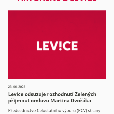
23. 06. 2026
Levice odsuzuje rozhodnutí Zelených
přijmout omluvu Martina Dvořáka
Předsednictvo Celostátního výboru (PCV) strany