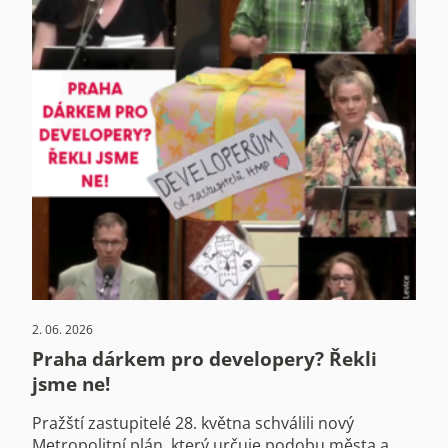
2. 06. 2026
Praha dárkem pro developery? Řekli
jsme ne!
Pražští zastupitelé 28. května schválili nový
Metropolitní plán, který určuje podobu města a