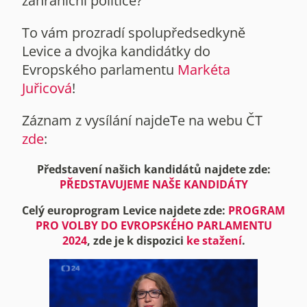
zahraniční politice?
To vám prozradí spolupředsedkyně
Levice a dvojka kandidátky do
Evropského parlamentu
Markéta
Juřicová
!
Záznam z vysílání najdeTe na webu ČT
zde
:
Představení našich kandidátů najdete zde:
PŘEDSTAVUJEME NAŠE KANDIDÁTY
Celý europrogram Levice najdete zde:
PROGRAM
PRO VOLBY DO EVROPSKÉHO PARLAMENTU
2024
, zde je k dispozici
ke stažení
.