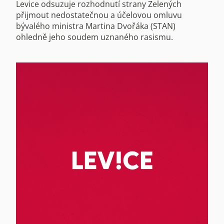
Levice odsuzuje rozhodnutí strany Zelených
přijmout nedostatečnou a účelovou omluvu
bývalého ministra Martina Dvořáka (STAN)
ohledně jeho soudem uznaného rasismu.