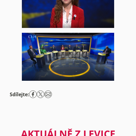
Sdílejte:
AKTUÁLNĚ Z LEVICE