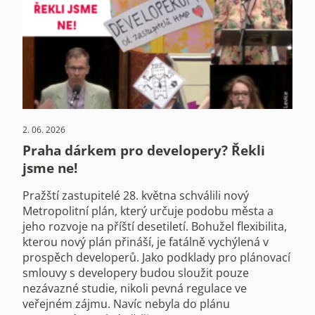
2. 06. 2026
Praha dárkem pro developery? Řekli
jsme ne!
Pražští zastupitelé 28. května schválili nový
Metropolitní plán, který určuje podobu města a
jeho rozvoje na příští desetiletí. Bohužel flexibilita,
kterou nový plán přináší, je fatálně vychýlená v
prospěch developerů. Jako podklady pro plánovací
smlouvy s developery budou sloužit pouze
nezávazné studie, nikoli pevná regulace ve
veřejném zájmu. Navíc nebyla do plánu