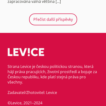
zapracována valná většina […]
Přečíst další příspěvky
Strana Levice je českou politickou stranou, která
hájí práva pracujících, životní prostředí a bojuje za
Českou republiku, kde platí stejná práva pro
všechny.
Zadavatel/Zhotovitel: Levice
©Levice, 2021–2024