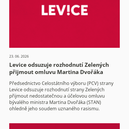
23. 06. 2026
Levice odsuzuje rozhodnutí Zelených
přijmout omluvu Martina Dvořáka
Předsednictvo Celostátního výboru (PCV) strany
Levice odsuzuje rozhodnutí strany Zelených
přijmout nedostatečnou a účelovou omluvu
bývalého ministra Martina Dvořáka (STAN)
ohledně jeho soudem uznaného rasismu.