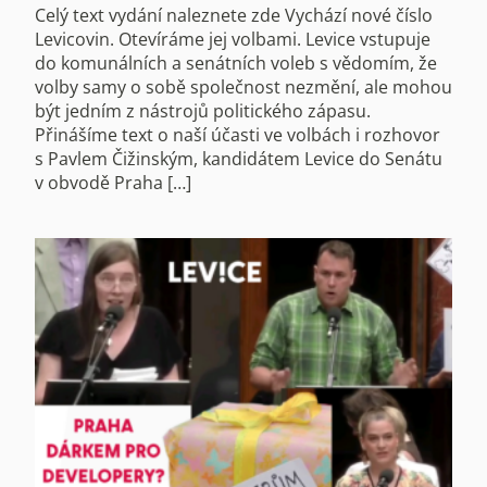
Celý text vydání naleznete zde Vychází nové číslo
Levicovin. Otevíráme jej volbami. Levice vstupuje
do komunálních a senátních voleb s vědomím, že
volby samy o sobě společnost nezmění, ale mohou
být jedním z nástrojů politického zápasu.
Přinášíme text o naší účasti ve volbách i rozhovor
s Pavlem Čižinským, kandidátem Levice do Senátu
v obvodě Praha […]