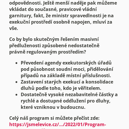
odpovědnosti. Ještě menší naděje pak můžeme
vkládat do současné, pravicové vládní
garnitury, fakt, že ministr spravedlnosti je na
exekuční prostředí osobně napojen, mluví za
vše.
Co by bylo skutečným řešením masivní
předluženosti způsobené nedostatečně
právně regulovaným prostředím?
Převedení agendy exekutorských úřadů
pod působnost soudní moci, přidělování
případů na základě místní příslušnosti.
Zastavení starých exekucí a konsolidace
dluhů podle toho, kdo je věřitelem.
Dostatečně vysoké nezabavitelné částky a
rychlé a dostupné oddlužení pro dluhy,
které vzniknou v budoucnu.
Celý náš program si můžete přečíst zde:
https://jsmelevice.cz/…/2022/01/Program-