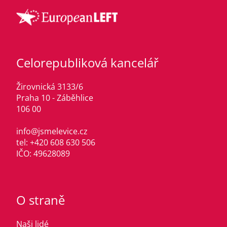
Celorepubliková kancelář
Žirovnická 3133/6
Praha 10 - Záběhlice
106 00
info@jsmelevice.cz
tel: +420 608 630 506
IČO: 49628089
O straně
Naši lidé