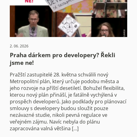
2. 06. 2026
Praha dárkem pro developery? Řekli
jsme ne!
Pražští zastupitelé 28. května schválili nový
Metropolitní plán, který určuje podobu města a
jeho rozvoje na příští desetiletí. Bohužel flexibilita,
kterou nový plán přináší, je fatálně vychýlená v
prospěch developerů. Jako podklady pro plánovací
smlouvy s developery budou sloužit pouze
nezávazné studie, nikoli pevná regulace ve
veřejném zájmu. Navíc nebyla do plánu
zapracována valná většina […]