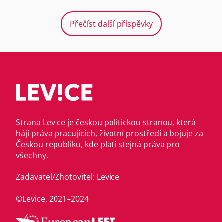
Přečíst další příspěvky
Strana Levice je českou politickou stranou, která
hájí práva pracujících, životní prostředí a bojuje za
Českou republiku, kde platí stejná práva pro
všechny.
Zadavatel/Zhotovitel: Levice
©Levice, 2021–2024