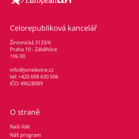
Celorepubliková kancelář
Žirovnická 3133/6
Praha 10 - Záběhlice
106 00
info@jsmelevice.cz
tel: +420 608 630 506
IČO: 49628089
O straně
Naši lidé
Náš program