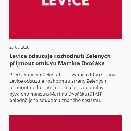
23. 06. 2026
Levice odsuzuje rozhodnutí Zelených
přijmout omluvu Martina Dvořáka
Předsednictvo Celostátního výboru (PCV) strany
Levice odsuzuje rozhodnutí strany Zelených
přijmout nedostatečnou a účelovou omluvu
bývalého ministra Martina Dvořáka (STAN)
ohledně jeho soudem uznaného rasismu.