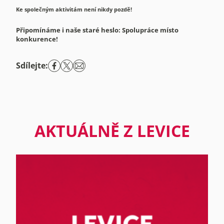
Ke společným aktivitám není nikdy pozdě!
Připomínáme i naše staré heslo: Spolupráce místo
konkurence!
Sdílejte:
AKTUÁLNĚ Z LEVICE