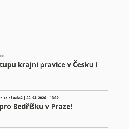
:00
upu krajní pravice v Česku i
nice->Fuchs2 | 22. 03. 2026 | 13:30
 pro Bedřišku v Praze!