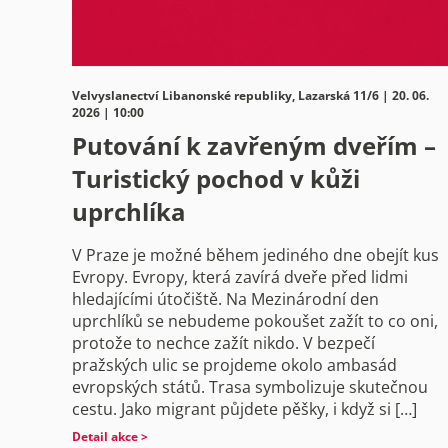
Velvyslanectví Libanonské republiky, Lazarská 11/6 | 20. 06.
2026 | 10:00
Putování k zavřeným dveřím –
Turistický pochod v kůži
uprchlíka
V Praze je možné během jediného dne obejít kus
Evropy. Evropy, která zavírá dveře před lidmi
hledajícími útočiště. Na Mezinárodní den
uprchlíků se nebudeme pokoušet zažít to co oni,
protože to nechce zažít nikdo. V bezpečí
pražských ulic se projdeme okolo ambasád
evropských států. Trasa symbolizuje skutečnou
cestu. Jako migrant půjdete pěšky, i když si […]
Detail akce >