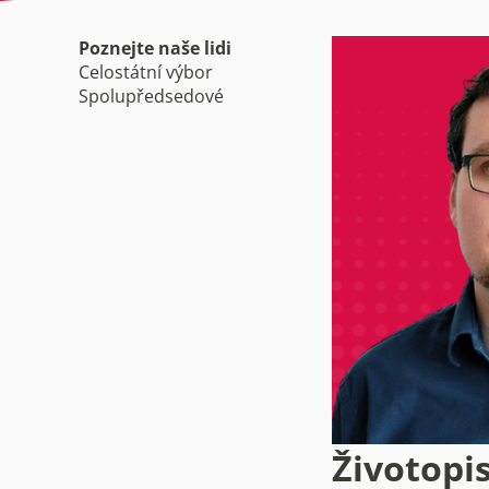
Poznejte naše lidi
Celostátní výbor
Spolupředsedové
Životopi