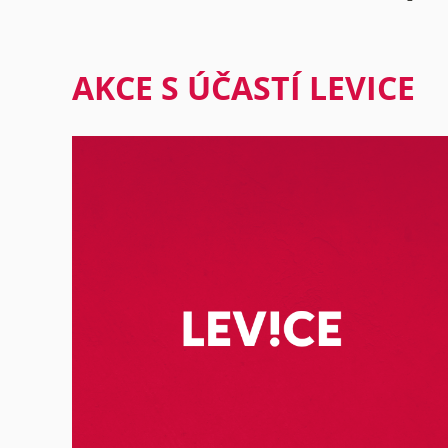
AKCE S ÚČASTÍ LEVICE