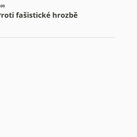
:00
roti fašistické hrozbě