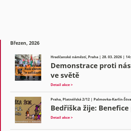
Březen, 2026
Hradčanské náměstí, Praha | 28. 03. 2026 | 14
Demonstrace proti nást
ve světě
Detail akce >
Praha, Platnéřská 2/12 | Palmovka-Karlín-Štva
Bedřiška žije: Benefice
Detail akce >