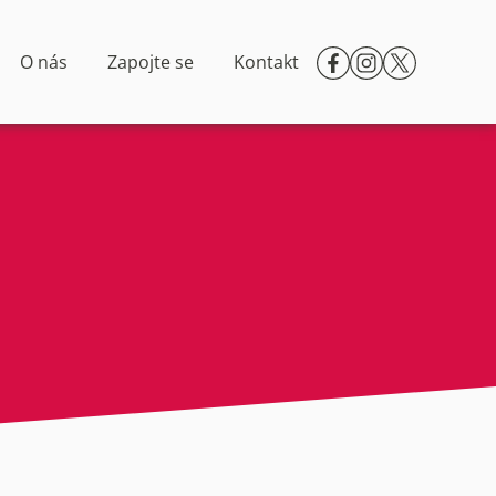
O nás
Zapojte se
Kontakt