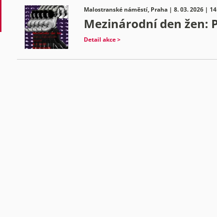
Malostranské náměstí, Praha | 8. 03. 2026 | 14
Mezinárodní den žen: P
Detail akce >