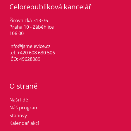
Celorepubliková kancelář
Žirovnická 3133/6
Praha 10 - Záběhlice
106 00
info@jsmelevice.cz
tel: +420 608 630 506
IČO: 49628089
O straně
Naši lidé
Náš program
Stanovy
Kalendář akcí