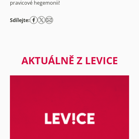
pravicové hegemonii!
Sdílejte:
AKTUÁLNĚ Z LEVICE