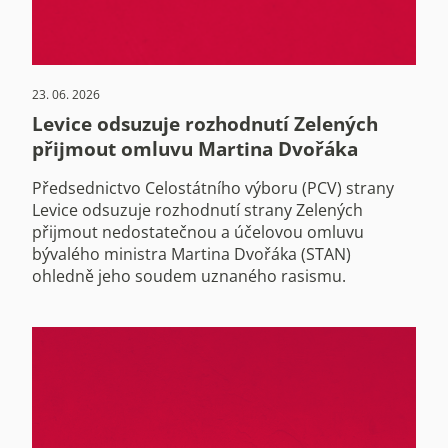
23. 06. 2026
Levice odsuzuje rozhodnutí Zelených
přijmout omluvu Martina Dvořáka
Předsednictvo Celostátního výboru (PCV) strany
Levice odsuzuje rozhodnutí strany Zelených
přijmout nedostatečnou a účelovou omluvu
bývalého ministra Martina Dvořáka (STAN)
ohledně jeho soudem uznaného rasismu.