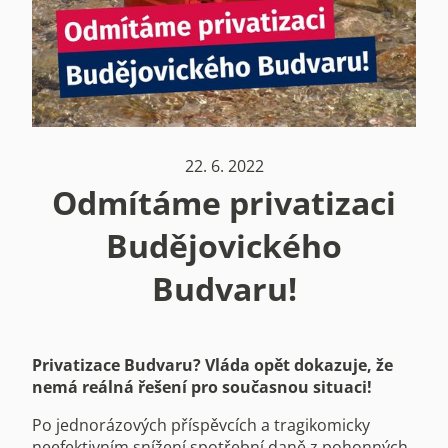
22. 6. 2022
Odmítáme privatizaci
Budějovického
Budvaru!
Privatizace Budvaru? Vláda opět dokazuje, že
nemá reálná řešení pro současnou situaci!
Po jednorázových příspěvcích a tragikomicky
neefektivním snížení spotřební daně z pohonných