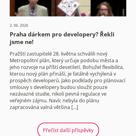
2. 06. 2026
Praha dárkem pro developery? Řekli
jsme ne!
Pražští zastupitelé 28. května schválili nový
Metropolitní plán, který určuje podobu města a
jeho rozvoje na příští desetiletí. Bohužel flexibilita,
kterou nový plán přináší, je fatálně vychýlená v
prospěch developerů. Jako podklady pro plánovací
smlouvy s developery budou sloužit pouze
nezávazné studie, nikoli pevná regulace ve
veřejném zájmu. Navíc nebyla do plánu
zapracována valná většina […]
Přečíst další příspěvky