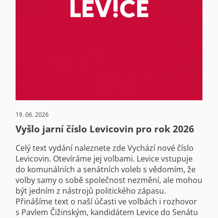
19. 06. 2026
Vyšlo jarní číslo Levicovin pro rok 2026
Celý text vydání naleznete zde Vychází nové číslo
Levicovin. Otevíráme jej volbami. Levice vstupuje
do komunálních a senátních voleb s vědomím, že
volby samy o sobě společnost nezmění, ale mohou
být jedním z nástrojů politického zápasu.
Přinášíme text o naší účasti ve volbách i rozhovor
s Pavlem Čižinským, kandidátem Levice do Senátu