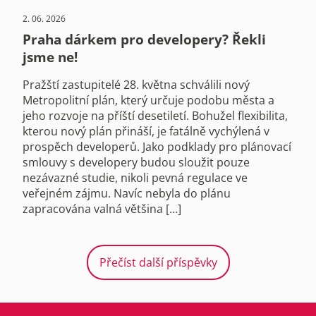
2. 06. 2026
Praha dárkem pro developery? Řekli
jsme ne!
Pražští zastupitelé 28. května schválili nový
Metropolitní plán, který určuje podobu města a
jeho rozvoje na příští desetiletí. Bohužel flexibilita,
kterou nový plán přináší, je fatálně vychýlená v
prospěch developerů. Jako podklady pro plánovací
smlouvy s developery budou sloužit pouze
nezávazné studie, nikoli pevná regulace ve
veřejném zájmu. Navíc nebyla do plánu
zapracována valná většina […]
Přečíst další příspěvky