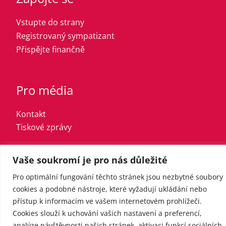
Vstupte do strany
Registrovaný sympatizant
Přispějte finančně
Pro média
Kontakt
Tiskové zprávy
Vaše soukromí je pro nás důležité
Pro optimální fungování těchto stránek jsou nezbytné soubory
cookies a podobné nástroje, které vyžadují ukládání nebo
přístup k informacím ve vašem internetovém prohlížeči.
Cookies slouží k uchování vašich nastavení a preferencí,
analýze návštěvnosti našich stránek, aktivaci funkcí sociálních