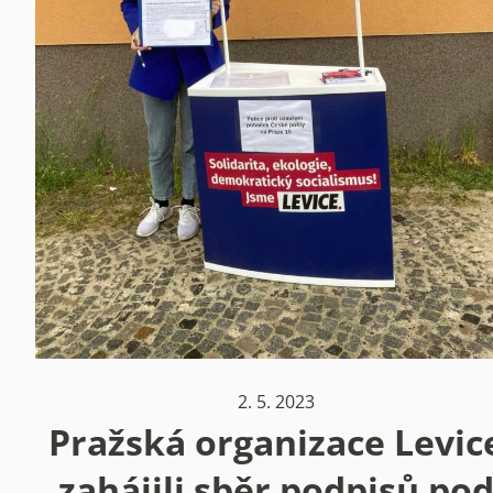
2. 5. 2023
Pražská organizace Levic
zahájili sběr podpisů po