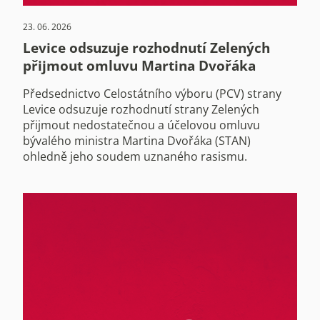
23. 06. 2026
Levice odsuzuje rozhodnutí Zelených
přijmout omluvu Martina Dvořáka
Předsednictvo Celostátního výboru (PCV) strany
Levice odsuzuje rozhodnutí strany Zelených
přijmout nedostatečnou a účelovou omluvu
bývalého ministra Martina Dvořáka (STAN)
ohledně jeho soudem uznaného rasismu.