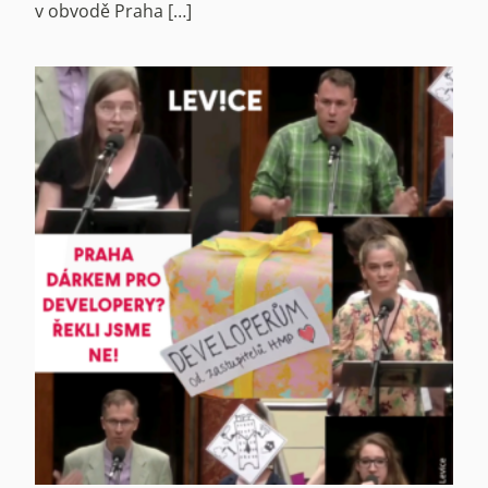
v obvodě Praha […]