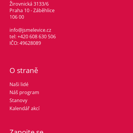
Žirovnická 3133/6
Praha 10 - Záběhlice
106 00
info@jsmelevice.cz
tel: +420 608 630 506
IČO: 49628089
O straně
Naši lidé
Náš program
Stanovy
Kalendář akcí
Zapojte se