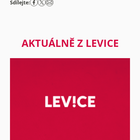
Sdílejte:
AKTUÁLNĚ Z LEVICE