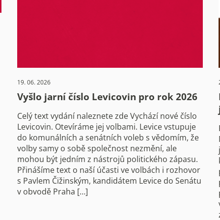
19. 06. 2026
Vyšlo jarní číslo Levicovin pro rok 2026
Celý text vydání naleznete zde Vychází nové číslo
Levicovin. Otevíráme jej volbami. Levice vstupuje
do komunálních a senátních voleb s vědomím, že
volby samy o sobě společnost nezmění, ale
mohou být jedním z nástrojů politického zápasu.
Přinášíme text o naší účasti ve volbách i rozhovor
s Pavlem Čižinským, kandidátem Levice do Senátu
v obvodě Praha […]