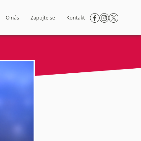
O nás
Zapojte se
Kontakt