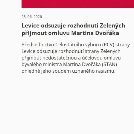
23. 06. 2026
Levice odsuzuje rozhodnutí Zelených
přijmout omluvu Martina Dvořáka
Předsednictvo Celostátního výboru (PCV) strany
Levice odsuzuje rozhodnutí strany Zelených
přijmout nedostatečnou a účelovou omluvu
bývalého ministra Martina Dvořáka (STAN)
ohledně jeho soudem uznaného rasismu.