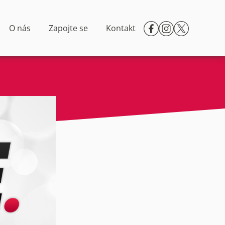
O nás
Zapojte se
Kontakt