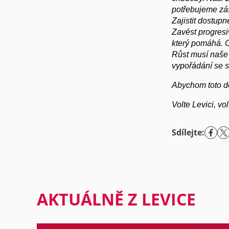
potřebujeme zá
Zajistit dostupn
Zavést progresi
který pomáhá. O
Růst musí naše p
vypořádání se s 
Abychom toto d
Volte Levici, vol
Sdílejte:
AKTUÁLNĚ Z LEVICE