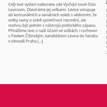
Celý text vydání naleznete zde Vychází nové číslo
Levicovin. Otevíráme jej volbami. Levice vstupuje
do komunálních a senátních voleb s vědomím, že
volby samy o sobě společnost nezmění, ale
mohou být jedním z nástrojů politického zápasu.
Přinášíme text o naší účasti ve volbách i rozhovor
s Pavlem Čižinským, kandidátem Levice do Senátu
v obvodě Praha […]