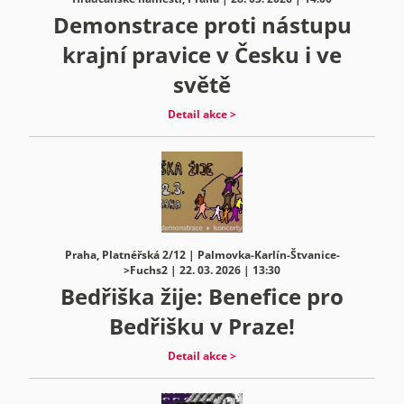
Demonstrace proti nástupu
krajní pravice v Česku i ve
světě
Detail akce >
Praha, Platnéřská 2/12 | Palmovka-Karlín-Štvanice-
>Fuchs2 | 22. 03. 2026 | 13:30
Bedřiška žije: Benefice pro
Bedřišku v Praze!
Detail akce >