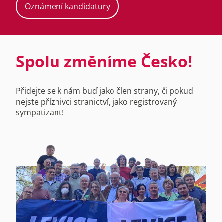
Oznámení kandidatury
Spolu změníme Česko!
Přidejte se k nám buď jako člen strany, či pokud
nejste příznivci stranictví, jako registrovaný
sympatizant!