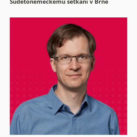
Sudetoněmeckému setkání v Brně