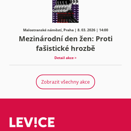
Malostranské náměstí, Praha | 8. 03. 2026 | 14:00
Mezinárodní den žen: Proti
fašistické hrozbě
Detail akce >
Zobrazit všechny akce