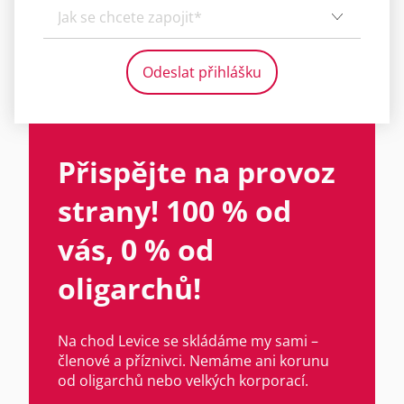
Přispějte na provoz
strany! 100 % od
vás, 0 % od
oligarchů!
Na chod Levice se skládáme my sami –
členové a příznivci. Nemáme ani korunu
od oligarchů nebo velkých korporací.