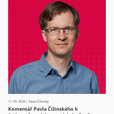
11. 05. 2026 | Pavel Čižinský
Komentář Pavla Čižinského k