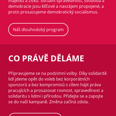
majetku a zisku. Sociální spravedlnost, svoboda a
demokracie jsou klíčové a navzájem propojené, a
proto prosazujeme demokratický socialismus.
Náš dlouhodobý program
CO PRÁVĚ DĚLÁME
Připravujeme se na podzimní volby. Díky solidaritě
lidí jdeme opět do voleb bez korporátních
sponzorů a bez kompromisů s cílem hájit práva
pracujících a prosazovat rovnost, spravedlnost a
solidaritu s lidmi i přírodou. Přidejte se a zapojte
se do naší kampaně. Změna začíná zdola.