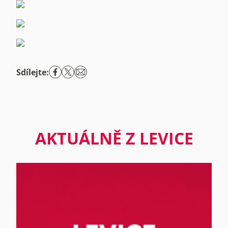
Sdílejte:
AKTUÁLNĚ Z LEVICE