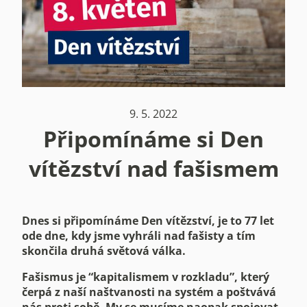
9. 5. 2022
Připomínáme si Den
vítězství nad fašismem
Dnes si připomínáme Den vítězství, je to 77 let
ode dne, kdy jsme vyhráli nad fašisty a tím
skončila druhá světová válka.
Fašismus je “kapitalismem v rozkladu”, který
čerpá z naší naštvanosti na systém a poštvává