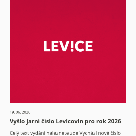
19. 06. 2026
Vyšlo jarní číslo Levicovin pro rok 2026
Celý text vydání naleznete zde Vychází nové číslo