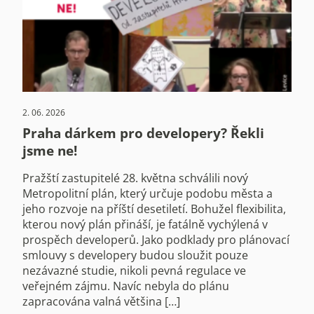
2. 06. 2026
Praha dárkem pro developery? Řekli
jsme ne!
Pražští zastupitelé 28. května schválili nový
Metropolitní plán, který určuje podobu města a
jeho rozvoje na příští desetiletí. Bohužel flexibilita,
kterou nový plán přináší, je fatálně vychýlená v
prospěch developerů. Jako podklady pro plánovací
smlouvy s developery budou sloužit pouze
nezávazné studie, nikoli pevná regulace ve
veřejném zájmu. Navíc nebyla do plánu
zapracována valná většina […]