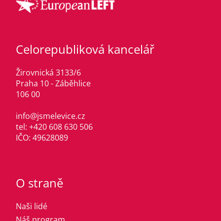
Celorepubliková kancelář
Žirovnická 3133/6
Praha 10 - Záběhlice
106 00
info@jsmelevice.cz
tel: +420 608 630 506
IČO: 49628089
O straně
Naši lidé
Náš program