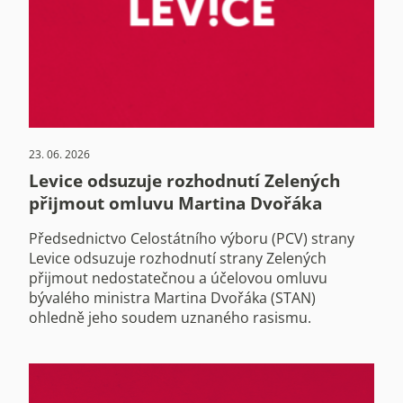
23. 06. 2026
Levice odsuzuje rozhodnutí Zelených
přijmout omluvu Martina Dvořáka
Předsednictvo Celostátního výboru (PCV) strany
Levice odsuzuje rozhodnutí strany Zelených
přijmout nedostatečnou a účelovou omluvu
bývalého ministra Martina Dvořáka (STAN)
ohledně jeho soudem uznaného rasismu.