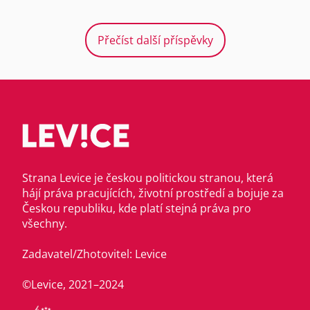
Přečíst další příspěvky
Strana Levice je českou politickou stranou, která
hájí práva pracujících, životní prostředí a bojuje za
Českou republiku, kde platí stejná práva pro
všechny.
Zadavatel/Zhotovitel: Levice
©Levice, 2021–2024