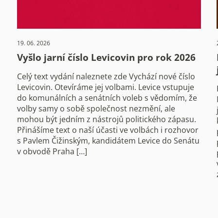
19. 06. 2026
Vyšlo jarní číslo Levicovin pro rok 2026
Celý text vydání naleznete zde Vychází nové číslo
Levicovin. Otevíráme jej volbami. Levice vstupuje
do komunálních a senátních voleb s vědomím, že
volby samy o sobě společnost nezmění, ale
mohou být jedním z nástrojů politického zápasu.
Přinášíme text o naší účasti ve volbách i rozhovor
s Pavlem Čižinským, kandidátem Levice do Senátu
v obvodě Praha […]