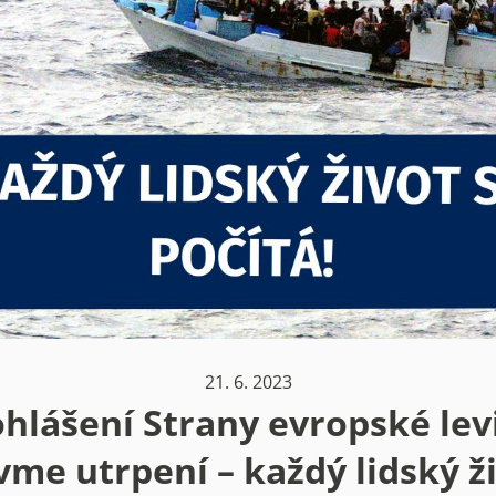
21. 6. 2023
hlášení Strany evropské lev
vme utrpení – každý lidský ži