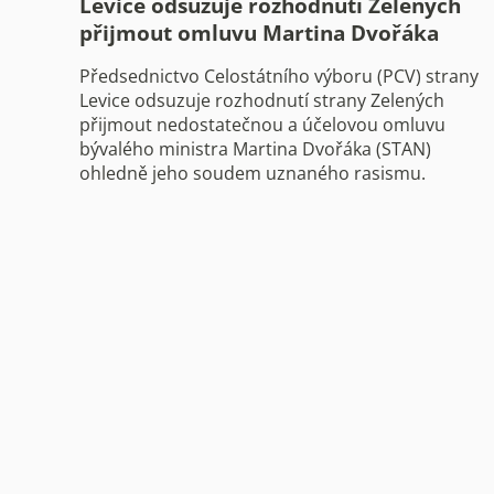
Levice odsuzuje rozhodnutí Zelených
přijmout omluvu Martina Dvořáka
Předsednictvo Celostátního výboru (PCV) strany
Levice odsuzuje rozhodnutí strany Zelených
přijmout nedostatečnou a účelovou omluvu
bývalého ministra Martina Dvořáka (STAN)
ohledně jeho soudem uznaného rasismu.