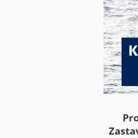
Pro
Zasta