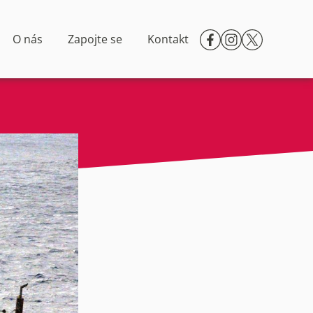
O nás
Zapojte se
Kontakt