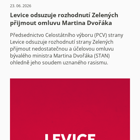
23. 06. 2026
Levice odsuzuje rozhodnutí Zelených
přijmout omluvu Martina Dvořáka
Předsednictvo Celostátního výboru (PCV) strany
Levice odsuzuje rozhodnutí strany Zelených
přijmout nedostatečnou a účelovou omluvu
bývalého ministra Martina Dvořáka (STAN)
ohledně jeho soudem uznaného rasismu.