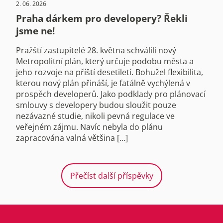
2. 06. 2026
Praha dárkem pro developery? Řekli
jsme ne!
Pražští zastupitelé 28. května schválili nový
Metropolitní plán, který určuje podobu města a
jeho rozvoje na příští desetiletí. Bohužel flexibilita,
kterou nový plán přináší, je fatálně vychýlená v
prospěch developerů. Jako podklady pro plánovací
smlouvy s developery budou sloužit pouze
nezávazné studie, nikoli pevná regulace ve
veřejném zájmu. Navíc nebyla do plánu
zapracována valná většina […]
Přečíst další příspěvky