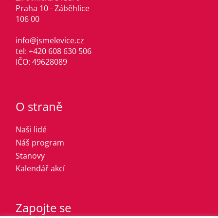
Praha 10 - Záběhlice
106 00
info@jsmelevice.cz
tel: +420 608 630 506
IČO: 49628089
O straně
Naši lidé
Náš program
Stanovy
Kalendář akcí
Zapojte se