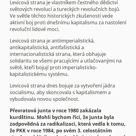
Levicová strana je vlastníkem čestného dědictví
světových revolucí a tureckých revolučních bojů.
Ve světle těchto historických zkušeností vede
aktivní boj proti dnešnímu kapitalismu za nastolení
revoluční lidové moci.
Levicová strana je antiimperialistická,
antikapitalistická, antifašistická a
internacionalistická strana, která obhajuje
solidaritu se všemi pracujícími a utlačovanými na
světě, kteří bojují proti imperialisticko-
kapitalistickému systému.
Levicová strana dnes bojuje za vytvoření jádra
socialismu, aby skoncovala s kapitalismem a
vybudovala novou společnost.
Převratová junta v roce 1980 zakázala
kurdštinu. Mohli bychom říci, že junta byla
zodpovědná za radikalizaci, která vedla k tomu,
že PKK v roce 1984, po svém 3. celostátním