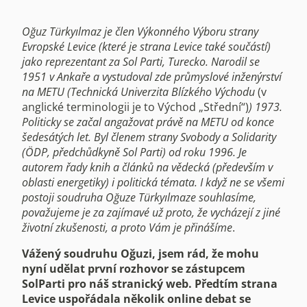
Oğuz Türkyılmaz je člen Výkonného Výboru strany
Evropské Levice (které je strana Levice také součástí)
jako reprezentant za Sol Parti, Turecko. Narodil se
1951 v Ankaře a vystudoval zde průmyslové inženýrství
na METU (Technická Univerzita Blízkého Východu
(v
anglické terminologii je to Východ „Střední“)
) 1973.
Politicky se začal angažovat právě na METU od konce
šedesátých let. Byl členem strany Svobody a Solidarity
(ÖDP, předchůdkyně Sol Parti) od roku 1996. Je
autorem řady knih a článků na vědecká (především v
oblasti energetiky) i politická témata.
I když ne se všemi
postoji soudruha Oğuze Türkyılmaze souhlasíme,
považujeme je za zajímavé už proto, že vycházejí z jiné
životní zkušenosti, a proto Vám je přinášíme
.
Vážený soudruhu Oğuzi, jsem rád, že mohu
nyní udělat první rozhovor se zástupcem
SolParti pro náš stranický web. Předtím strana
Levice uspořádala několik online debat se