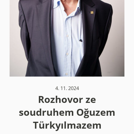
4. 11. 2024
Rozhovor ze
soudruhem Oğuzem
Türkyılmazem