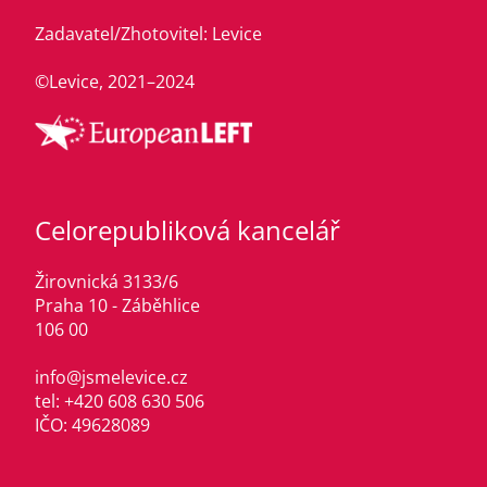
Zadavatel/Zhotovitel: Levice
©Levice, 2021–2024
Celorepubliková kancelář
Žirovnická 3133/6
Praha 10 - Záběhlice
106 00
info@jsmelevice.cz
tel: +420 608 630 506
IČO: 49628089