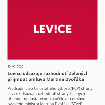
23. 06. 2026
Levice odsuzuje rozhodnutí Zelených
přijmout omluvu Martina Dvořáka
Předsednictvo Celostátního výboru (PCV) strany
Levice odsuzuje rozhodnutí strany Zelených
přijmout nedostatečnou a účelovou omluvu
bývalého ministra Martina Dvořáka (STAN)