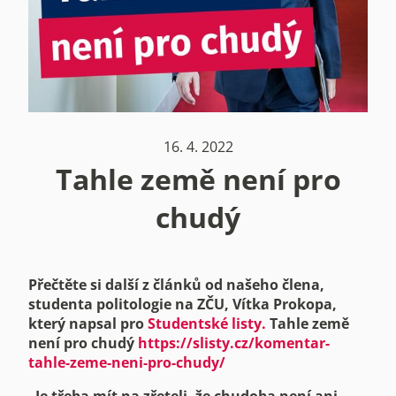
16. 4. 2022
Tahle země není pro
chudý
Přečtěte si další z článků od našeho člena,
studenta politologie na ZČU, Vítka Prokopa,
který napsal pro
Studentské listy.
Tahle země
není pro chudý
https://slisty.cz/komentar-
tahle-zeme-neni-pro-chudy/