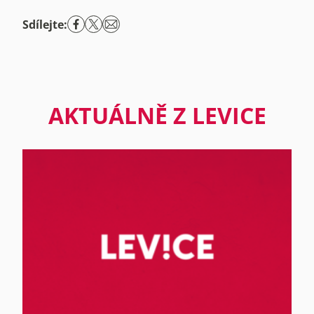
Sdílejte:
AKTUÁLNĚ Z LEVICE