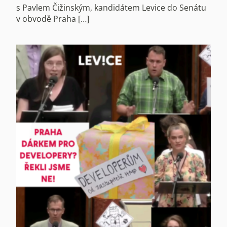
s Pavlem Čižinským, kandidátem Levice do Senátu
v obvodě Praha […]