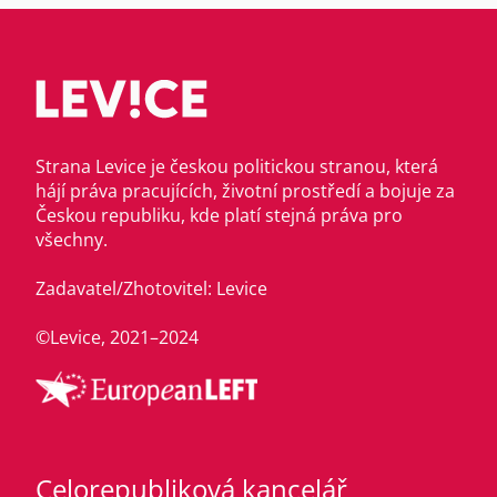
Strana Levice je českou politickou stranou, která
hájí práva pracujících, životní prostředí a bojuje za
Českou republiku, kde platí stejná práva pro
všechny.
Zadavatel/Zhotovitel: Levice
©Levice, 2021–2024
Celorepubliková kancelář