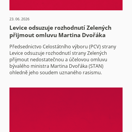
23. 06. 2026
Levice odsuzuje rozhodnutí Zelených
přijmout omluvu Martina Dvořáka
Předsednictvo Celostátního výboru (PCV) strany
Levice odsuzuje rozhodnutí strany Zelených
přijmout nedostatečnou a účelovou omluvu
bývalého ministra Martina Dvořáka (STAN)
ohledně jeho soudem uznaného rasismu.