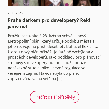
2. 06. 2026
Praha dárkem pro developery? Řekli
jsme ne!
Pražští zastupitelé 28. května schválili nový
Metropolitní plán, který určuje podobu města a
jeho rozvoje na příští desetiletí. Bohužel flexibilita,
kterou nový plán přináší, je fatálně vychýlená v
prospěch developerů. Jako podklady pro plánovací
smlouvy s developery budou sloužit pouze
nezávazné studie, nikoli pevná regulace ve
veřejném zájmu. Navíc nebyla do plánu
zapracována valná většina […]
Přečíst další příspěvky