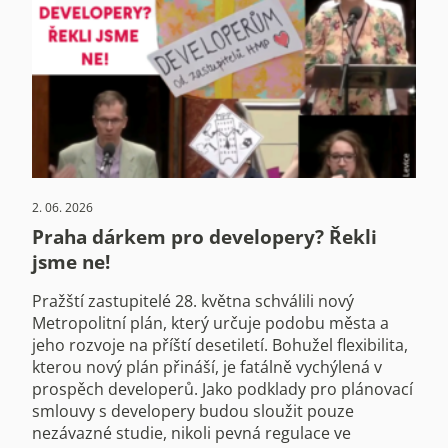
2. 06. 2026
Praha dárkem pro developery? Řekli
jsme ne!
Pražští zastupitelé 28. května schválili nový
Metropolitní plán, který určuje podobu města a
jeho rozvoje na příští desetiletí. Bohužel flexibilita,
kterou nový plán přináší, je fatálně vychýlená v
prospěch developerů. Jako podklady pro plánovací
smlouvy s developery budou sloužit pouze
nezávazné studie, nikoli pevná regulace ve