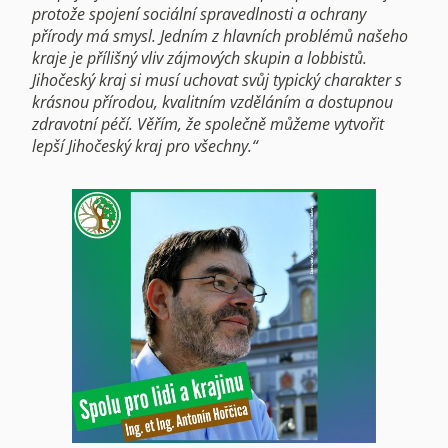
protože spojení sociální spravedlnosti a ochrany
přírody má smysl. Jedním z hlavních problémů našeho
kraje je přílišný vliv zájmových skupin a lobbistů.
Jihočeský kraj si musí uchovat svůj typický charakter s
krásnou přírodou, kvalitním vzděláním a dostupnou
zdravotní péčí. Věřím, že společně můžeme vytvořit
lepší Jihočeský kraj pro všechny.“