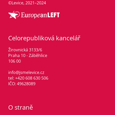
©Levice, 2021–2024
Celorepubliková kancelář
Žirovnická 3133/6
Praha 10 - Záběhlice
106 00
info@jsmelevice.cz
tel: +420 608 630 506
IČO: 49628089
O straně