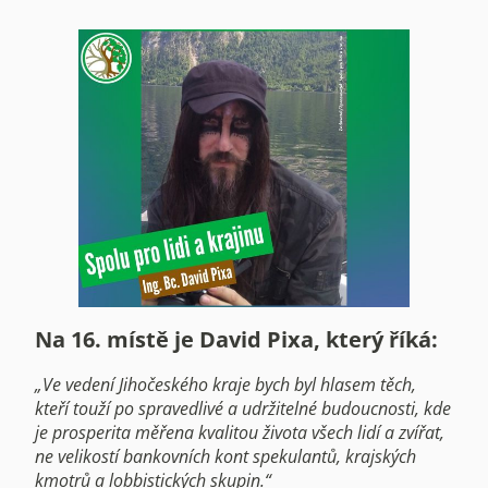
Na 16. místě je David Pixa, který říká:
„Ve vedení Jihočeského kraje bych byl hlasem těch,
kteří touží po spravedlivé a udržitelné budoucnosti, kde
je prosperita měřena kvalitou života všech lidí a zvířat,
ne velikostí bankovních kont spekulantů, krajských
kmotrů a lobbistických skupin.“