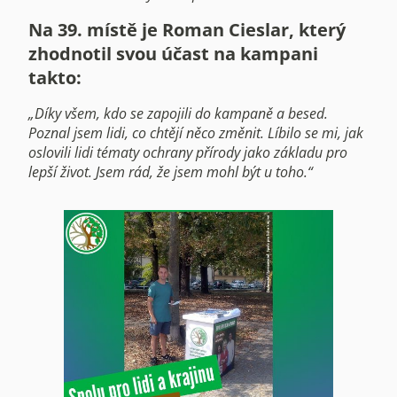
Na 39. místě je Roman Cieslar, který
zhodnotil svou účast na kampani
takto:
„Díky všem, kdo se zapojili do kampaně a besed.
Poznal jsem lidi, co chtějí něco změnit. Líbilo se mi, jak
oslovili lidi tématy ochrany přírody jako základu pro
lepší život. Jsem rád, že jsem mohl být u toho.“