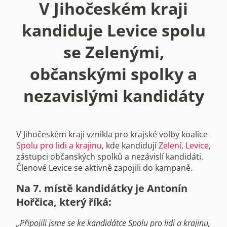
V Jihočeském kraji
kandiduje Levice spolu
se Zelenými,
občanskými spolky a
nezavislými kandidáty
V Jihočeském kraji vznikla pro krajské volby koalice
Spolu pro lidi a krajinu
, kde kandidují
Zelení
,
Levice
,
zástupci občanských spolků a nezávislí
kandidáti.
Členové Levice se aktivně zapojili do kampaně.
Na 7. místě kandidátky je Antonín
Hořčica, který říká:
„Připojili jsme se ke kandidátce Spolu pro lidi a krajinu,