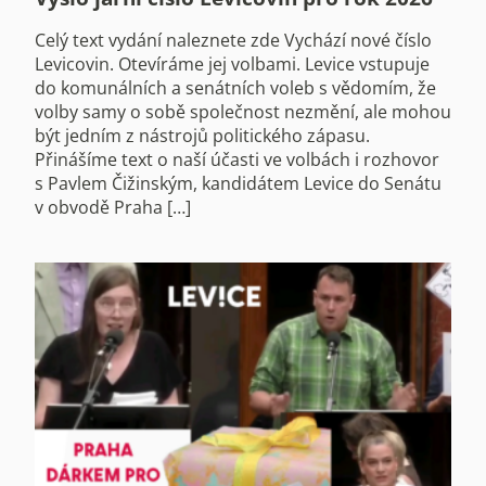
Celý text vydání naleznete zde Vychází nové číslo
Levicovin. Otevíráme jej volbami. Levice vstupuje
do komunálních a senátních voleb s vědomím, že
volby samy o sobě společnost nezmění, ale mohou
být jedním z nástrojů politického zápasu.
Přinášíme text o naší účasti ve volbách i rozhovor
s Pavlem Čižinským, kandidátem Levice do Senátu
v obvodě Praha […]