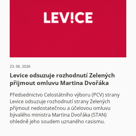
23. 06. 2026
Levice odsuzuje rozhodnutí Zelených
přijmout omluvu Martina Dvořáka
Předsednictvo Celostátního výboru (PCV) strany
Levice odsuzuje rozhodnutí strany Zelených
přijmout nedostatečnou a účelovou omluvu
bývalého ministra Martina Dvořáka (STAN)
ohledně jeho soudem uznaného rasismu.