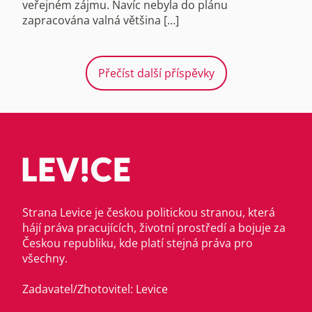
veřejném zájmu. Navíc nebyla do plánu
zapracována valná většina […]
Přečíst další příspěvky
Strana Levice je českou politickou stranou, která
hájí práva pracujících, životní prostředí a bojuje za
Českou republiku, kde platí stejná práva pro
všechny.
Zadavatel/Zhotovitel: Levice