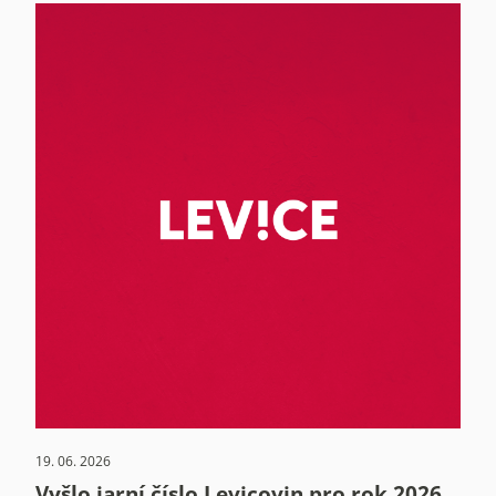
19. 06. 2026
Vyšlo jarní číslo Levicovin pro rok 2026