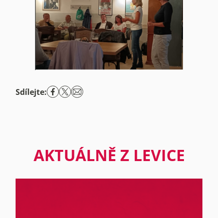
Sdílejte:
AKTUÁLNĚ Z LEVICE