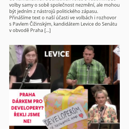
volby samy o sobě společnost nezmění, ale mohou
být jedním z nástrojů politického zápasu.
Přinášíme text o naší účasti ve volbách i rozhovor
s Pavlem Čižinským, kandidátem Levice do Senátu
v obvodě Praha […]