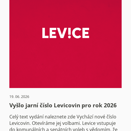
19. 06. 2026
Vyšlo jarní číslo Levicovin pro rok 2026
Celý text vydání naleznete zde Vychází nové číslo
Levicovin. Otevíráme jej volbami. Levice vstupuje
do komunálních a senátních voleb s vědomím, že