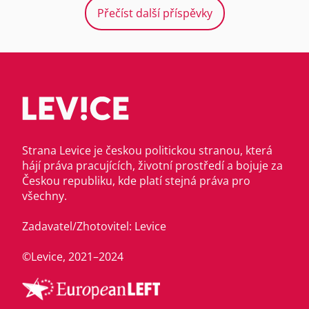
Přečíst další příspěvky
Strana Levice je českou politickou stranou, která
hájí práva pracujících, životní prostředí a bojuje za
Českou republiku, kde platí stejná práva pro
všechny.
Zadavatel/Zhotovitel: Levice
©Levice, 2021–2024