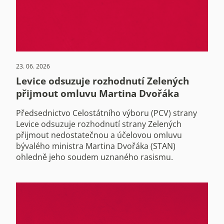
23. 06. 2026
Levice odsuzuje rozhodnutí Zelených
přijmout omluvu Martina Dvořáka
Předsednictvo Celostátního výboru (PCV) strany
Levice odsuzuje rozhodnutí strany Zelených
přijmout nedostatečnou a účelovou omluvu
bývalého ministra Martina Dvořáka (STAN)
ohledně jeho soudem uznaného rasismu.