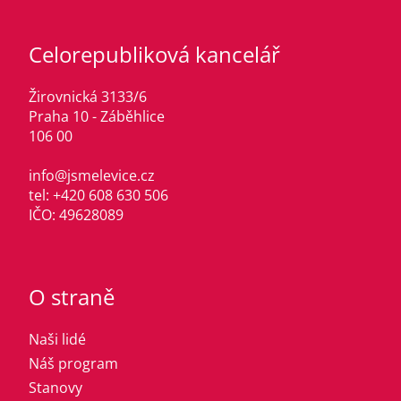
Celorepubliková kancelář
Žirovnická 3133/6
Praha 10 - Záběhlice
106 00
info@jsmelevice.cz
tel: +420 608 630 506
IČO: 49628089
O straně
Naši lidé
Náš program
Stanovy