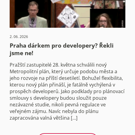
2. 06. 2026
Praha dárkem pro developery? Řekli
jsme ne!
Pražští zastupitelé 28. května schválili nový
Metropolitní plán, který určuje podobu města a
jeho rozvoje na příští desetiletí. Bohužel flexibilita,
kterou nový plán přináší, je fatálně vychýlená v
prospěch developerů. Jako podklady pro plánovací
smlouvy s developery budou sloužit pouze
nezávazné studie, nikoli pevná regulace ve
veřejném zájmu. Navíc nebyla do plánu
zapracována valná většina […]