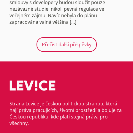
smlouvy s developery budou sloužit pouze
nezávazné studie, nikoli pevná regulace ve
veřejném zájmu. Navíc nebyla do plánu
zapracována valná většina […]
Přečíst další příspěvky
Strana Levice je českou politickou stranou, která
hájí práva pracujících, životní prostředí a bojuje za
Českou republiku, kde platí stejná práva pro
všechny.