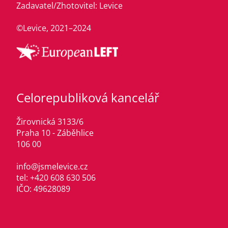
Zadavatel/Zhotovitel: Levice
©Levice, 2021–2024
Celorepubliková kancelář
Žirovnická 3133/6
Praha 10 - Záběhlice
106 00
info@jsmelevice.cz
tel: +420 608 630 506
IČO: 49628089