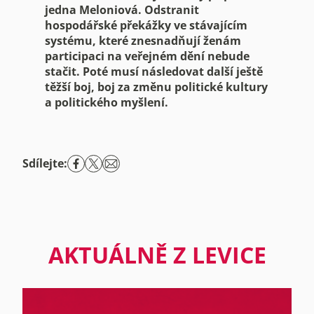
jedna Meloniová. Odstranit
hospodářské překážky ve stávajícím
systému, které znesnadňují ženám
participaci na veřejném dění nebude
stačit. Poté musí následovat další ještě
těžší boj, boj za změnu politické kultury
a politického myšlení.
Sdílejte:
AKTUÁLNĚ Z LEVICE