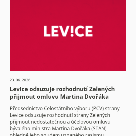
23. 06. 2026
Levice odsuzuje rozhodnutí Zelených
přijmout omluvu Martina Dvořáka
Předsednictvo Celostátního výboru (PCV) strany
Levice odsuzuje rozhodnutí strany Zelených
přijmout nedostatečnou a účelovou omluvu
bývalého ministra Martina Dvořáka (STAN)
ohledně jeho soudem uznaného rasismu.