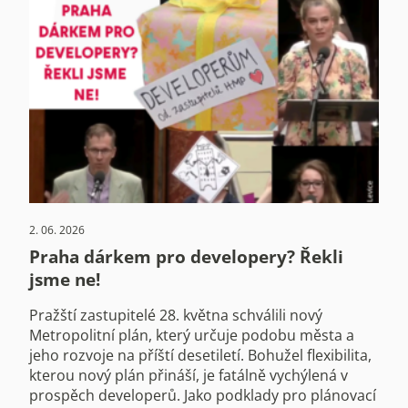
2. 06. 2026
Praha dárkem pro developery? Řekli
jsme ne!
Pražští zastupitelé 28. května schválili nový
Metropolitní plán, který určuje podobu města a
jeho rozvoje na příští desetiletí. Bohužel flexibilita,
kterou nový plán přináší, je fatálně vychýlená v
prospěch developerů. Jako podklady pro plánovací