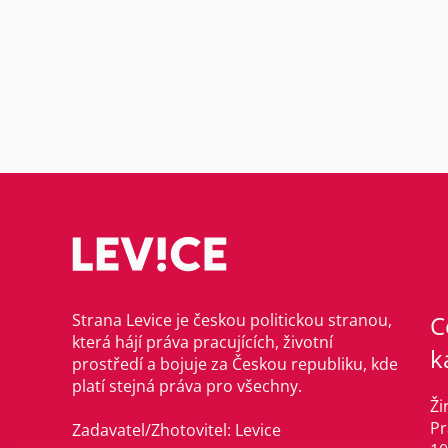
Strana Levice je českou politickou stranou,
C
která hájí práva pracujících, životní
k
prostředí a bojuje za Českou republiku, kde
platí stejná práva pro všechny.
Ži
Pr
Zadavatel/Zhotovitel: Levice