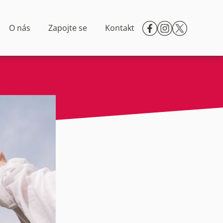
O nás
Zapojte se
Kontakt