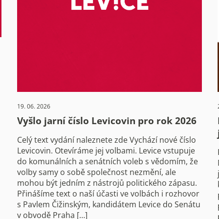
19. 06. 2026
Vyšlo jarní číslo Levicovin pro rok 2026
Celý text vydání naleznete zde Vychází nové číslo
Levicovin. Otevíráme jej volbami. Levice vstupuje
do komunálních a senátních voleb s vědomím, že
volby samy o sobě společnost nezmění, ale
mohou být jedním z nástrojů politického zápasu.
Přinášíme text o naší účasti ve volbách i rozhovor
s Pavlem Čižinským, kandidátem Levice do Senátu
v obvodě Praha […]