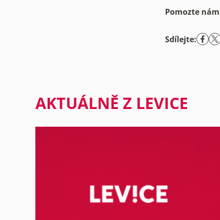
Pomozte nám
Sdílejte:
AKTUÁLNĚ Z LEVICE