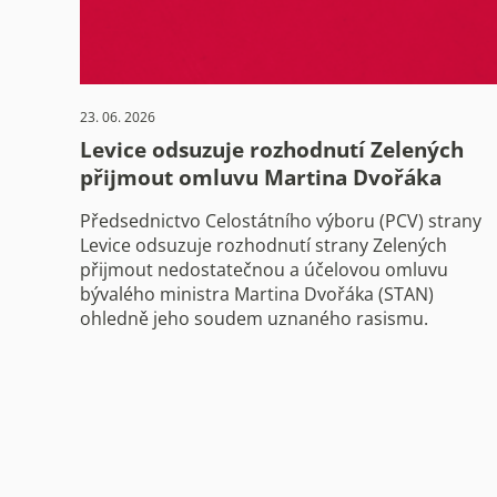
23. 06. 2026
Levice odsuzuje rozhodnutí Zelených
přijmout omluvu Martina Dvořáka
Předsednictvo Celostátního výboru (PCV) strany
Levice odsuzuje rozhodnutí strany Zelených
přijmout nedostatečnou a účelovou omluvu
bývalého ministra Martina Dvořáka (STAN)
ohledně jeho soudem uznaného rasismu.