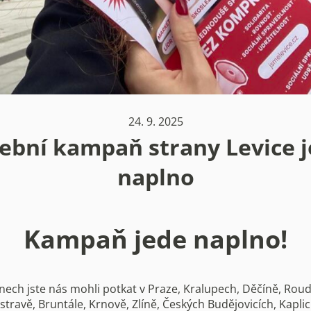
24. 9. 2025
ební kampaň strany Levice 
naplno
Kampaň jede naplno!
nech jste nás mohli potkat v Praze, Kralupech, Děčíně, Roudn
stravě, Bruntále, Krnově, Zlíně, Českých Budějovicích, Kaplic