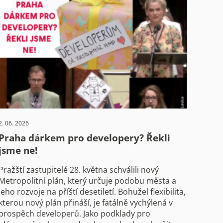
2. 06. 2026
Praha dárkem pro developery? Řekli
jsme ne!
Pražští zastupitelé 28. května schválili nový
Metropolitní plán, který určuje podobu města a
jeho rozvoje na příští desetiletí. Bohužel flexibilita,
kterou nový plán přináší, je fatálně vychýlená v
prospěch developerů. Jako podklady pro