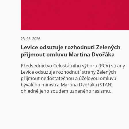
23. 06. 2026
Levice odsuzuje rozhodnutí Zelených
přijmout omluvu Martina Dvořáka
Předsednictvo Celostátního výboru (PCV) strany
Levice odsuzuje rozhodnutí strany Zelených
přijmout nedostatečnou a účelovou omluvu
bývalého ministra Martina Dvořáka (STAN)
ohledně jeho soudem uznaného rasismu.