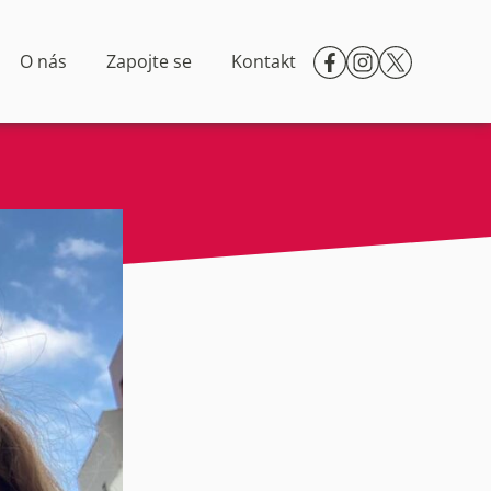
O nás
Zapojte se
Kontakt