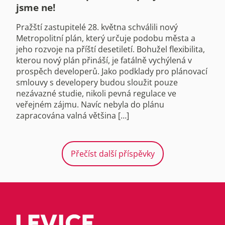
jsme ne!
Pražští zastupitelé 28. května schválili nový
Metropolitní plán, který určuje podobu města a
jeho rozvoje na příští desetiletí. Bohužel flexibilita,
kterou nový plán přináší, je fatálně vychýlená v
prospěch developerů. Jako podklady pro plánovací
smlouvy s developery budou sloužit pouze
nezávazné studie, nikoli pevná regulace ve
veřejném zájmu. Navíc nebyla do plánu
zapracována valná většina […]
Přečíst další příspěvky