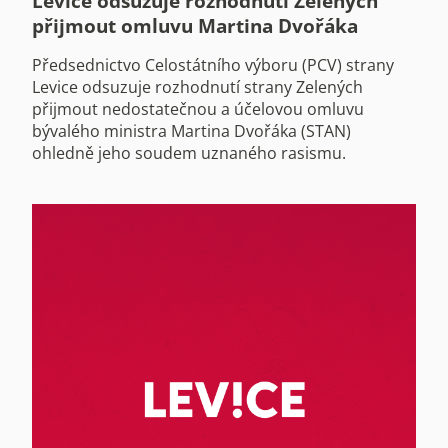
Levice odsuzuje rozhodnutí Zelených
přijmout omluvu Martina Dvořáka
Předsednictvo Celostátního výboru (PCV) strany
Levice odsuzuje rozhodnutí strany Zelených
přijmout nedostatečnou a účelovou omluvu
bývalého ministra Martina Dvořáka (STAN)
ohledně jeho soudem uznaného rasismu.