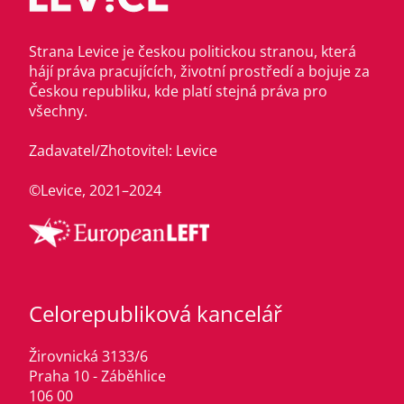
Strana Levice je českou politickou stranou, která
hájí práva pracujících, životní prostředí a bojuje za
Českou republiku, kde platí stejná práva pro
všechny.
Zadavatel/Zhotovitel: Levice
©Levice, 2021–2024
Celorepubliková kancelář
Žirovnická 3133/6
Praha 10 - Záběhlice
106 00