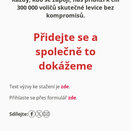
300 000 voličů skutečné levice bez
kompromisů.
Přidejte se a
společně to
dokážeme
Text výzvy ke stažení je
zde
.
Přihlaste se přes formulář
zde
.
Sdílejte: