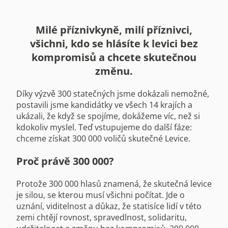
Milé příznivkyně, milí příznivci,
všichni, kdo se hlásíte k levici bez
kompromisů a chcete skutečnou
změnu.
Díky výzvě 300 statečných jsme dokázali nemožné,
postavili jsme kandidátky ve všech 14 krajích a
ukázali, že když se spojíme, dokážeme víc, než si
kdokoliv myslel. Teď vstupujeme do další fáze:
chceme získat 300 000 voličů skutečné Levice.
Proč právě 300 000?
Protože 300 000 hlasů znamená, že skutečná levice
je silou, se kterou musí všichni počítat. Jde o
uznání, viditelnost a důkaz, že statisíce lidí v této
zemi chtějí rovnost, spravedlnost, solidaritu,